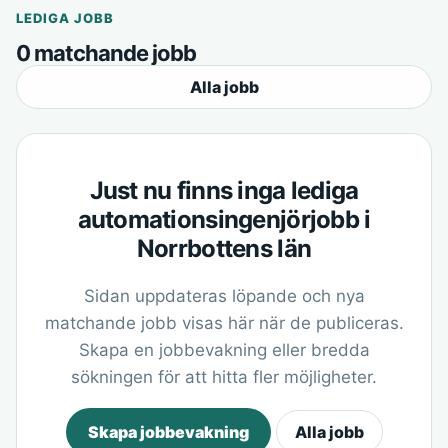
LEDIGA JOBB
0 matchande jobb
Alla jobb
Just nu finns inga lediga
automationsingenjörjobb i
Norrbottens län
Sidan uppdateras löpande och nya
matchande jobb visas här när de publiceras.
Skapa en jobbevakning eller bredda
sökningen för att hitta fler möjligheter.
Skapa jobbevakning
Alla jobb