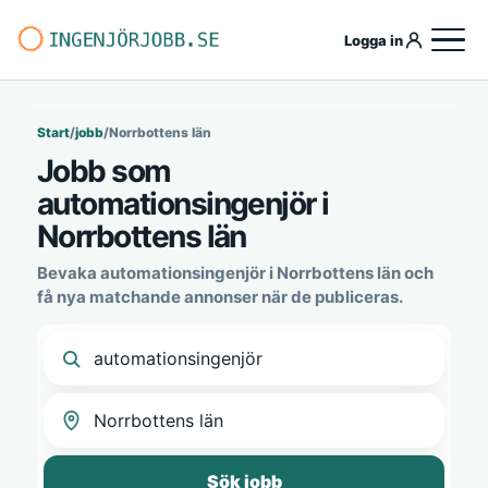
Logga in
Start
/
jobb
/
Norrbottens län
Jobb som
automationsingenjör i
Norrbottens län
Bevaka automationsingenjör i Norrbottens län och
få nya matchande annonser när de publiceras.
Sök jobb