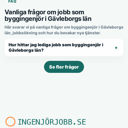
FAQ
Vanliga frågor om jobb som
byggingenjör i Gävleborgs län
Här svarar vi på vanliga frågor om byggingenjör i Gävleborgs
län, jobbsökning och hur du bevakar nya tjänster.
Hur hittar jag lediga jobb som byggingenjör i
Gävleborgs län?
Se fler frågor