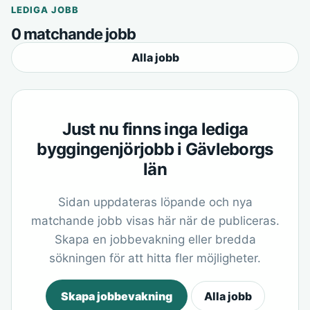
LEDIGA JOBB
0 matchande jobb
Alla jobb
Just nu finns inga lediga
byggingenjörjobb i Gävleborgs
län
Sidan uppdateras löpande och nya
matchande jobb visas här när de publiceras.
Skapa en jobbevakning eller bredda
sökningen för att hitta fler möjligheter.
Skapa jobbevakning
Alla jobb