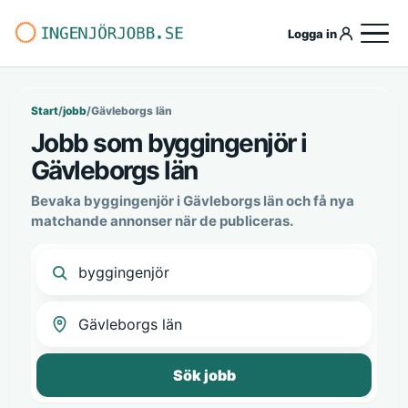
Logga in
Start
/
jobb
/
Gävleborgs län
Jobb som byggingenjör i
Gävleborgs län
Bevaka byggingenjör i Gävleborgs län och få nya
matchande annonser när de publiceras.
Sök jobb