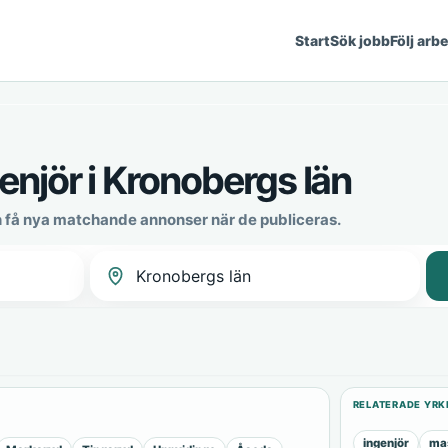
Start
Sök jobb
Följ arb
njör i Kronobergs län
 få nya matchande annonser när de publiceras.
RELATERADE YRK
ingenjör
mas