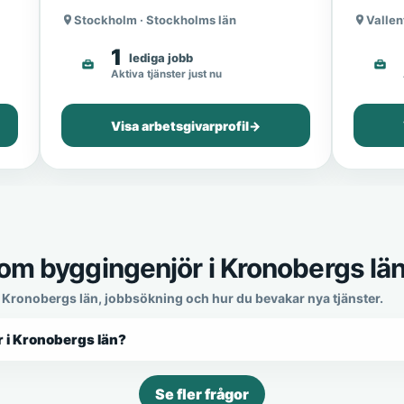
Stockholm · Stockholms län
Vallen
1
lediga jobb
Aktiva tjänster just nu
Visa arbetsgivarprofil
→
som byggingenjör i Kronobergs lä
i Kronobergs län, jobbsökning och hur du bevakar nya tjänster.
r i Kronobergs län?
Se fler frågor