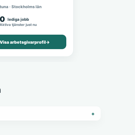
tuna · Stockholms län
0
lediga jobb
Aktiva tjänster just nu
Visa arbetsgivarprofil
→
n