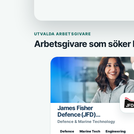
UTVALDA ARBETSGIVARE
Arbetsgivare som söker 
James Fisher
Defence (JFD)
Sweden
Defence & Marine Technology
Defence
Marine Tech
Engineering