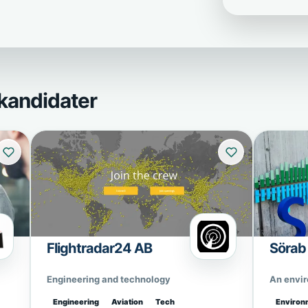
kandidater
Flightradar24 AB
Sörab
Engineering and technology
An envi
Engineering
Aviation
Tech
Environ