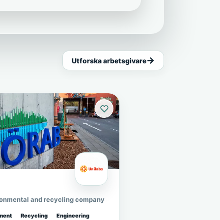
Utforska arbetsgivare
ronmental and recycling company
ment
Recycling
Engineering