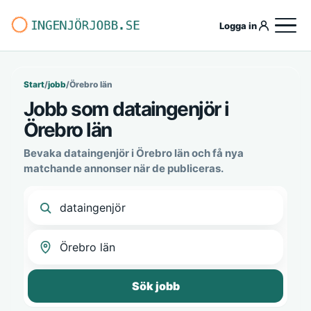
Logga in
Start
/
jobb
/
Örebro län
Jobb som dataingenjör i
Örebro län
Bevaka dataingenjör i Örebro län och få nya
matchande annonser när de publiceras.
Sök jobb