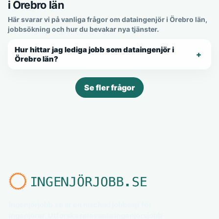
i Örebro län
Här svarar vi på vanliga frågor om dataingenjör i Örebro län,
jobbsökning och hur du bevakar nya tjänster.
Hur hittar jag lediga jobb som dataingenjör i
Örebro län?
Se fler frågor
Ingenjörjobb.se är en nischad jobbsajt för
ingenjörer. Utforska relevanta ingenjörsjobb