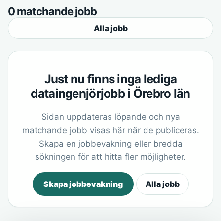
0 matchande jobb
Alla jobb
Just nu finns inga lediga
dataingenjörjobb i Örebro län
Sidan uppdateras löpande och nya
matchande jobb visas här när de publiceras.
Skapa en jobbevakning eller bredda
sökningen för att hitta fler möjligheter.
Skapa jobbevakning
Alla jobb