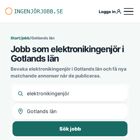
Logga in
Start
/
jobb
/
Gotlands län
Jobb som elektronikingenjör i
Gotlands län
Bevaka elektronikingenjör i Gotlands län och få nya
matchande annonser när de publiceras.
Sök jobb