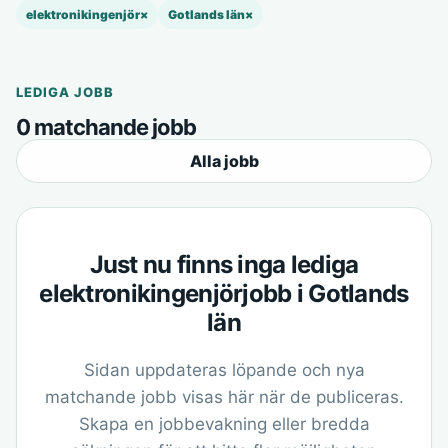
elektronikingenjör
×
Gotlands län
×
LEDIGA JOBB
0 matchande jobb
Alla jobb
Just nu finns inga lediga
elektronikingenjörjobb i Gotlands
län
Sidan uppdateras löpande och nya
matchande jobb visas här när de publiceras.
Skapa en jobbevakning eller bredda