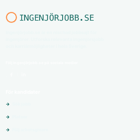
Ingenjörjobb.se är en nischad jobbsajt för
ingenjörer. Utforska relevanta ingenjörsjobb
och karriärmöjligheter i hela Sverige.
Följ ingenjörjobb.se på sociala medier
För kandidater
Sök jobb
Platser
Följ arbetsgivare