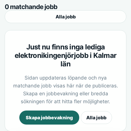
0 matchande jobb
Alla jobb
Just nu finns inga lediga
elektronikingenjörjobb i Kalmar
län
Sidan uppdateras löpande och nya
matchande jobb visas här när de publiceras.
Skapa en jobbevakning eller bredda
sökningen för att hitta fler möjligheter.
Skapa jobbevakning
Alla jobb