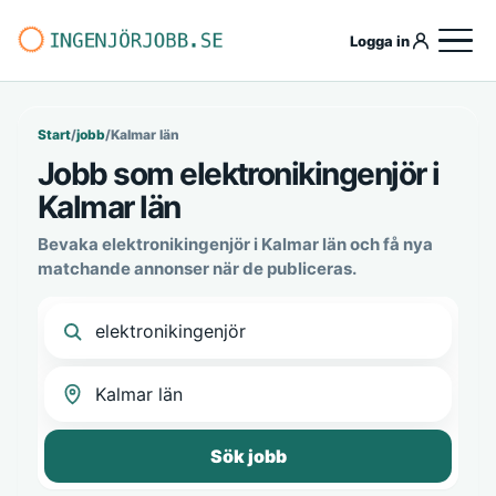
Logga in
Start
/
jobb
/
Kalmar län
Jobb som elektronikingenjör i
Kalmar län
Bevaka elektronikingenjör i Kalmar län och få nya
matchande annonser när de publiceras.
Sök jobb