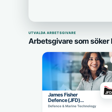
UTVALDA ARBETSGIVARE
Arbetsgivare som söker 
James Fisher
Defence (JFD)
Sweden
Defence & Marine Technology