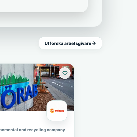
Utforska arbetsgivare
ronmental and recycling company