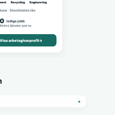
ment
Recycling
Engineering
tuna · Stockholms län
0
lediga jobb
Aktiva tjänster just nu
Visa arbetsgivarprofil
→
m