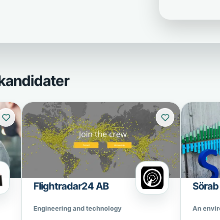
kandidater
Flightradar24 AB
Sörab
Engineering and technology
An envi