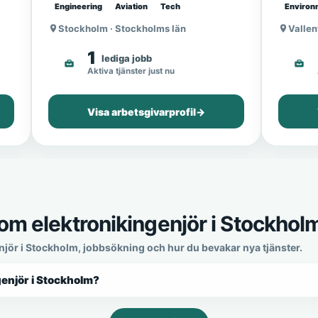
Engineering
Aviation
Tech
Environ
Stockholm · Stockholms län
Vallen
1
lediga jobb
Aktiva tjänster just nu
Visa arbetsgivarprofil
→
om elektronikingenjör i Stockhol
enjör i Stockholm, jobbsökning och hur du bevakar nya tjänster.
genjör i Stockholm?