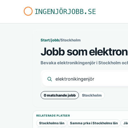
Start
/
jobb
/
Stockholm
Jobb som elektron
Bevaka elektronikingenjör i Stockholm oc
0 matchande jobb
Stockholm
RELATERADE PLATSER
Stockholms län
Samma yrke i Stockholms län
Jä