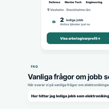
Defence
Marine Tech
Engineering
Vaxholm · Stockholms län
2
lediga jobb
Aktiva tjänster just nu
Visa arbetsgivarprofil
→
FAQ
Vanliga frågor om jobb s
Här svarar vi på vanliga frågor om elektroniking
Hur hittar jag lediga jobb som elektronikin