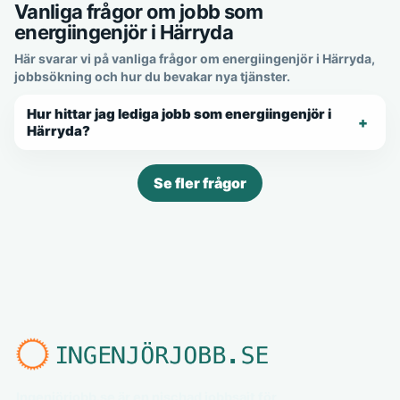
Vanliga frågor om jobb som
energiingenjör i Härryda
Här svarar vi på vanliga frågor om energiingenjör i Härryda,
jobbsökning och hur du bevakar nya tjänster.
Hur hittar jag lediga jobb som energiingenjör i
Härryda?
Se fler frågor
Ingenjörjobb.se är en nischad jobbsajt för