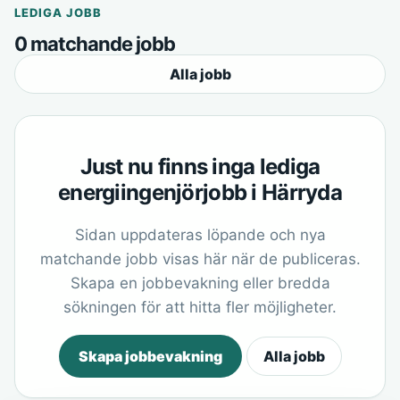
LEDIGA JOBB
0 matchande jobb
Alla jobb
Just nu finns inga lediga
energiingenjörjobb i Härryda
Sidan uppdateras löpande och nya
matchande jobb visas här när de publiceras.
Skapa en jobbevakning eller bredda
sökningen för att hitta fler möjligheter.
Skapa jobbevakning
Alla jobb