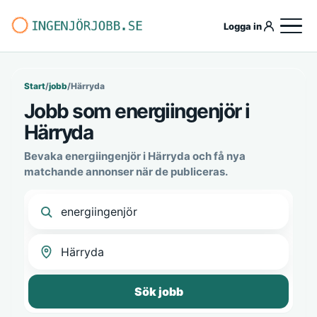
Logga in
Start
/
jobb
/
Härryda
Jobb som energiingenjör i
Härryda
Bevaka energiingenjör i Härryda och få nya
matchande annonser när de publiceras.
Sök jobb