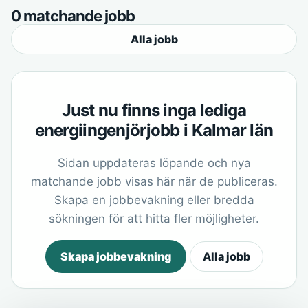
0 matchande jobb
Alla jobb
Just nu finns inga lediga
energiingenjörjobb i Kalmar län
Sidan uppdateras löpande och nya
matchande jobb visas här när de publiceras.
Skapa en jobbevakning eller bredda
sökningen för att hitta fler möjligheter.
Skapa jobbevakning
Alla jobb