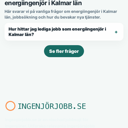
energiingenjör i Kalmar län
Här svarar vi på vanliga frågor om energiingenjör i Kalmar
län, jobbsökning och hur du bevakar nya tjänster.
Hur hittar jag lediga jobb som energiingenjör i
Kalmar län?
Se fler frågor
Ingenjörjobb.se är en nischad jobbsajt för
ingenjörer. Utforska relevanta ingenjörsjobb