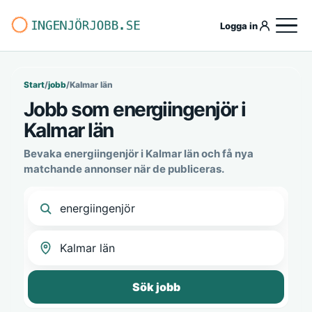
Logga in
Start
/
jobb
/
Kalmar län
Jobb som energiingenjör i
Kalmar län
Bevaka energiingenjör i Kalmar län och få nya
matchande annonser när de publiceras.
Sök jobb