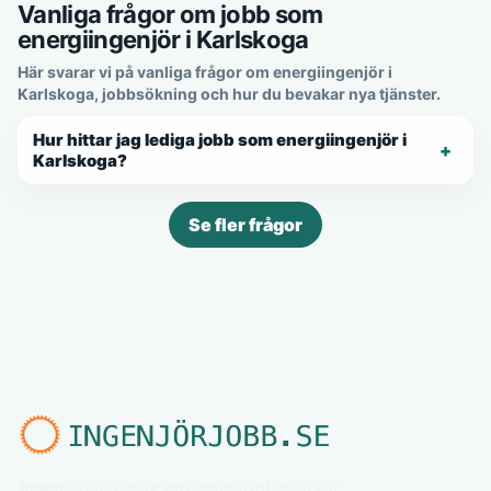
Vanliga frågor om jobb som
energiingenjör i Karlskoga
Här svarar vi på vanliga frågor om energiingenjör i
Karlskoga, jobbsökning och hur du bevakar nya tjänster.
Hur hittar jag lediga jobb som energiingenjör i
Karlskoga?
Se fler frågor
Ingenjörjobb.se är en nischad jobbsajt för