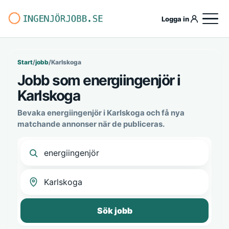
Logga in
Start
/
jobb
/
Karlskoga
Jobb som energiingenjör i
Karlskoga
Bevaka energiingenjör i Karlskoga och få nya
matchande annonser när de publiceras.
Sök jobb