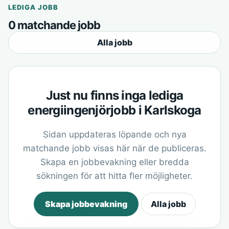
LEDIGA JOBB
0 matchande jobb
Alla jobb
Just nu finns inga lediga
energiingenjörjobb i Karlskoga
Sidan uppdateras löpande och nya
matchande jobb visas här när de publiceras.
Skapa en jobbevakning eller bredda
sökningen för att hitta fler möjligheter.
Skapa jobbevakning
Alla jobb