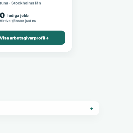
tuna · Stockholms län
0
lediga jobb
Aktiva tjänster just nu
Visa arbetsgivarprofil
→