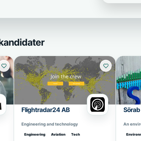
kandidater
Flightradar24 AB
Sörab
Engineering and technology
An envi
Engineering
Aviation
Tech
Environ