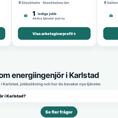
Stockholm · Stockholms län
Vallen
1
lediga jobb
Aktiva tjänster just nu
Visa arbetsgivarprofil
→
om energiingenjör i Karlstad
 i Karlstad, jobbsökning och hur du bevakar nya tjänster.
ör i Karlstad?
Se fler frågor