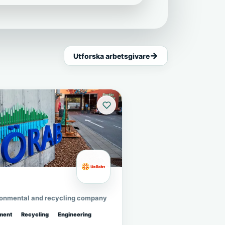
Utforska arbetsgivare
ronmental and recycling company
ment
Recycling
Engineering