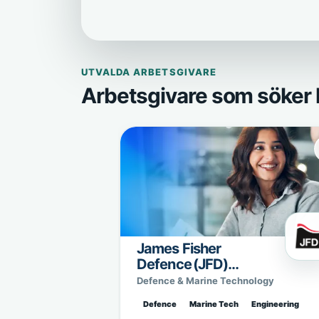
UTVALDA ARBETSGIVARE
Arbetsgivare som söker 
James Fisher
Defence (JFD)
Sweden
Defence & Marine Technology
Defence
Marine Tech
Engineering