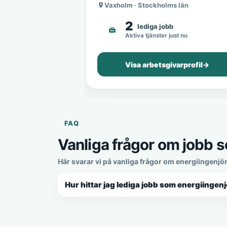
Vaxholm · Stockholms län
2
lediga jobb
Aktiva tjänster just nu
Visa arbetsgivarprofil
→
FAQ
Vanliga frågor om jobb s
Här svarar vi på vanliga frågor om energiingenjör
Hur hittar jag lediga jobb som energiingenj