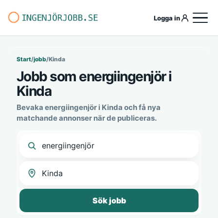
Logga in
Start
/
jobb
/
Kinda
Jobb som energiingenjör i
Kinda
Bevaka energiingenjör i Kinda och få nya
matchande annonser när de publiceras.
Sök jobb