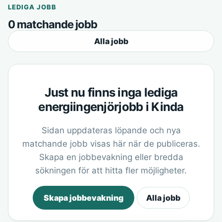
LEDIGA JOBB
0 matchande jobb
Alla jobb
Just nu finns inga lediga
energiingenjörjobb i Kinda
Sidan uppdateras löpande och nya
matchande jobb visas här när de publiceras.
Skapa en jobbevakning eller bredda
sökningen för att hitta fler möjligheter.
Skapa jobbevakning
Alla jobb