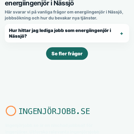
energiingenjör i Nässjö
Här svarar vi på vanliga frågor om energiingenjör i Nässjö,
jobbsökning och hur du bevakar nya tjänster.
Hur hittar jag lediga jobb som energiingenjör i
Nässjö?
Se fler frågor
Ingenjörjobb.se är en nischad jobbsajt för
ingenjörer. Utforska relevanta ingenjörsjobb