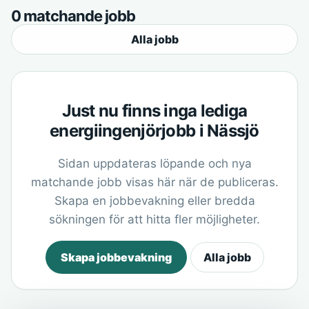
0 matchande jobb
Alla jobb
Just nu finns inga lediga
energiingenjörjobb i Nässjö
Sidan uppdateras löpande och nya
matchande jobb visas här när de publiceras.
Skapa en jobbevakning eller bredda
sökningen för att hitta fler möjligheter.
Skapa jobbevakning
Alla jobb