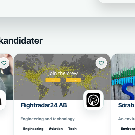
kandidater
Flightradar24 AB
Sörab
Engineering and technology
An envi
Engineering
Aviation
Tech
Environ