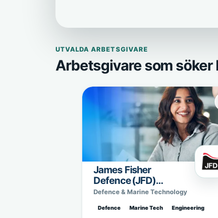
UTVALDA ARBETSGIVARE
Arbetsgivare som söker 
James Fisher
Defence (JFD)
Sweden
Defence & Marine Technology
Defence
Marine Tech
Engineering