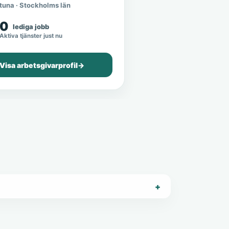
tuna · Stockholms län
0
lediga jobb
Aktiva tjänster just nu
Visa arbetsgivarprofil
→