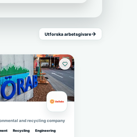
Utforska arbetsgivare
ronmental and recycling company
ment
Recycling
Engineering