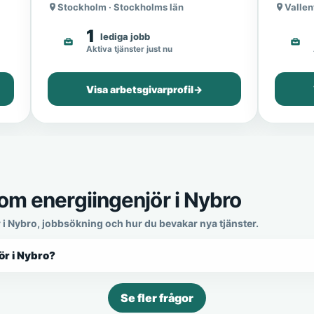
Stockholm · Stockholms län
Vallen
1
lediga jobb
Aktiva tjänster just nu
Visa arbetsgivarprofil
→
om energiingenjör i Nybro
r i Nybro, jobbsökning och hur du bevakar nya tjänster.
ör i Nybro?
Se fler frågor