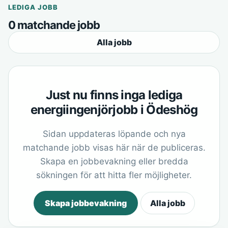
LEDIGA JOBB
0 matchande jobb
Alla jobb
Just nu finns inga lediga
energiingenjörjobb i Ödeshög
Sidan uppdateras löpande och nya
matchande jobb visas här när de publiceras.
Skapa en jobbevakning eller bredda
sökningen för att hitta fler möjligheter.
Skapa jobbevakning
Alla jobb