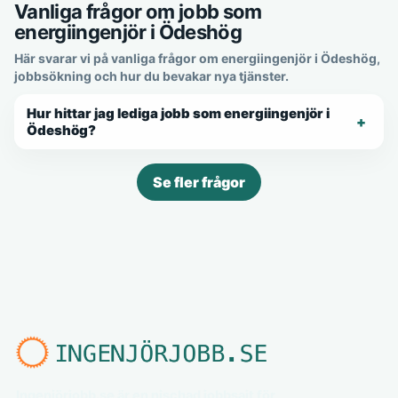
Vanliga frågor om jobb som
energiingenjör i Ödeshög
Här svarar vi på vanliga frågor om energiingenjör i Ödeshög,
jobbsökning och hur du bevakar nya tjänster.
Hur hittar jag lediga jobb som energiingenjör i
Ödeshög?
Se fler frågor
Ingenjörjobb.se är en nischad jobbsajt för