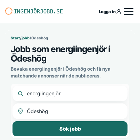
Logga in
Start
/
jobb
/
Ödeshög
Jobb som energiingenjör i
Ödeshög
Bevaka energiingenjör i Ödeshög och få nya
matchande annonser när de publiceras.
Sök jobb