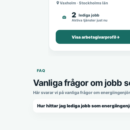
Vaxholm · Stockholms län
2
lediga jobb
Aktiva tjänster just nu
Visa arbetsgivarprofil
→
FAQ
Vanliga frågor om jobb s
Här svarar vi på vanliga frågor om energiingenjör
Hur hittar jag lediga jobb som energiingenj