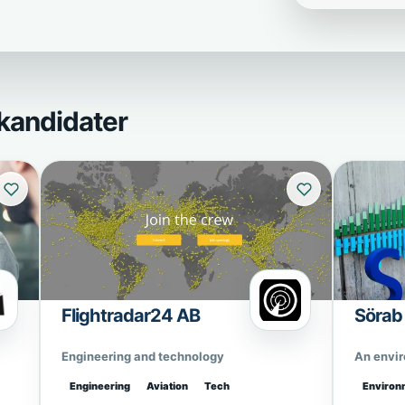
kandidater
Flightradar24 AB
Sörab
Engineering and technology
An envi
Engineering
Aviation
Tech
Environ