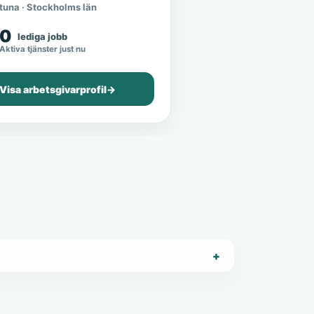
tuna · Stockholms län
0
lediga jobb
Aktiva tjänster just nu
Visa arbetsgivarprofil
→