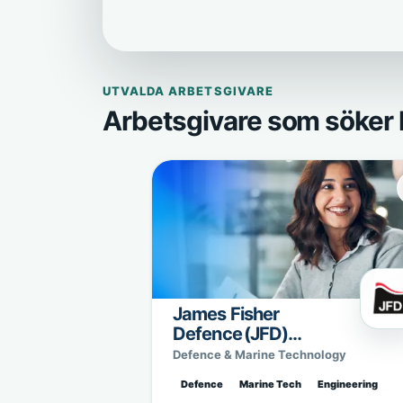
UTVALDA ARBETSGIVARE
Arbetsgivare som söker 
James Fisher
Defence (JFD)
Sweden
Defence & Marine Technology
Defence
Marine Tech
Engineering