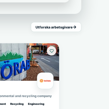
Utforska arbetsgivare
ronmental and recycling company
ment
Recycling
Engineering