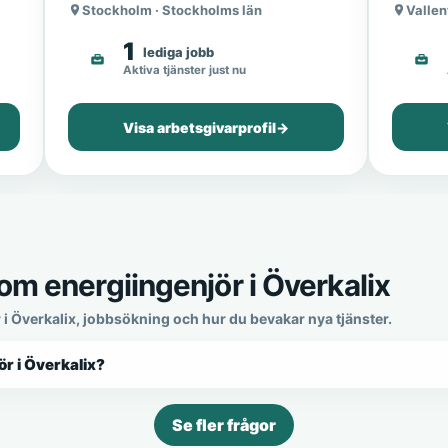
Stockholm · Stockholms län
Vallen
1
lediga jobb
Aktiva tjänster just nu
Visa arbetsgivarprofil
→
om energiingenjör i Överkalix
 i Överkalix, jobbsökning och hur du bevakar nya tjänster.
ör i Överkalix?
Se fler frågor