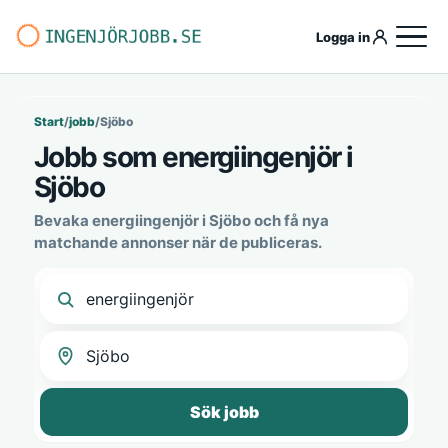
Logga in
Start
/
jobb
/
Sjöbo
Jobb som energiingenjör i
Sjöbo
Bevaka energiingenjör i Sjöbo och få nya
matchande annonser när de publiceras.
Sök jobb