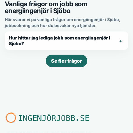
Vanliga frågor om jobb som
energiingenjör i Sjöbo
Här svarar vi på vanliga frågor om energiingenjör i Sjöbo,
jobbsökning och hur du bevakar nya tjänster.
Hur hittar jag lediga jobb som energiingenjör i
Sjöbo?
Se fler frågor
Ingenjörjobb.se är en nischad jobbsajt för