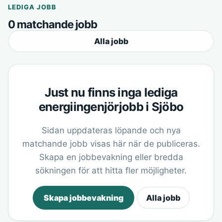
LEDIGA JOBB
0 matchande jobb
Alla jobb
Just nu finns inga lediga
energiingenjörjobb i Sjöbo
Sidan uppdateras löpande och nya
matchande jobb visas här när de publiceras.
Skapa en jobbevakning eller bredda
sökningen för att hitta fler möjligheter.
Skapa jobbevakning
Alla jobb