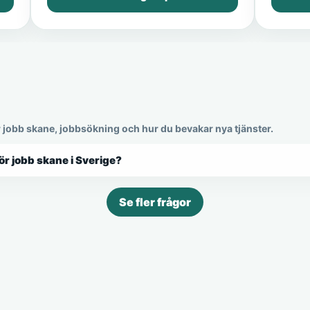
r jobb skane, jobbsökning och hur du bevakar nya tjänster.
ör jobb skane i Sverige?
Se fler frågor