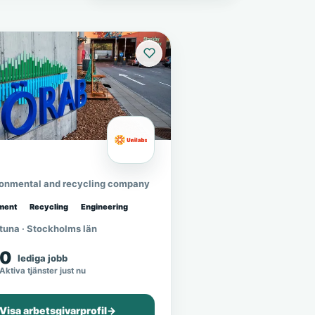
ronmental and recycling company
ment
Recycling
Engineering
tuna · Stockholms län
0
lediga jobb
Aktiva tjänster just nu
Visa arbetsgivarprofil
→