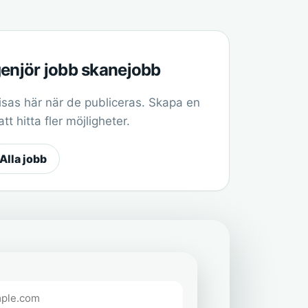
ngenjör jobb skanejobb
sas här när de publiceras. Skapa en
t hitta fler möjligheter.
Alla jobb