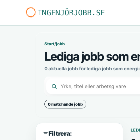
Start
/
jobb
Lediga jobb som en
0 aktuella jobb för lediga jobb som energii
0 matchande jobb
LED
Filtrera: