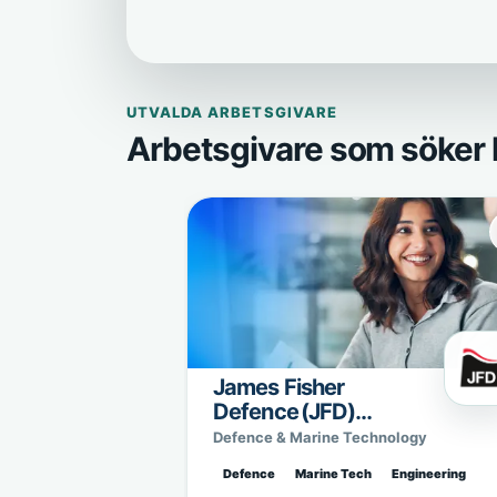
UTVALDA ARBETSGIVARE
Arbetsgivare som söker 
James Fisher
Defence (JFD)
Sweden
Defence & Marine Technology
Defence
Marine Tech
Engineering