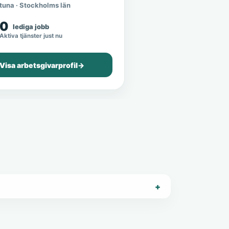
tuna · Stockholms län
0
lediga jobb
Aktiva tjänster just nu
Visa arbetsgivarprofil
→