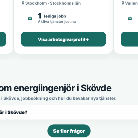
Stockholm · Stockholms län
Vallen
1
lediga jobb
Aktiva tjänster just nu
Visa arbetsgivarprofil
→
om energiingenjör i Skövde
r i Skövde, jobbsökning och hur du bevakar nya tjänster.
ör i Skövde?
Se fler frågor