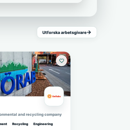
Utforska arbetsgivare
ronmental and recycling company
ment
Recycling
Engineering