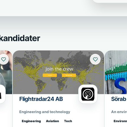
kandidater
Flightradar24 AB
Sörab
Engineering and technology
An envi
Engineering
Aviation
Tech
Environ