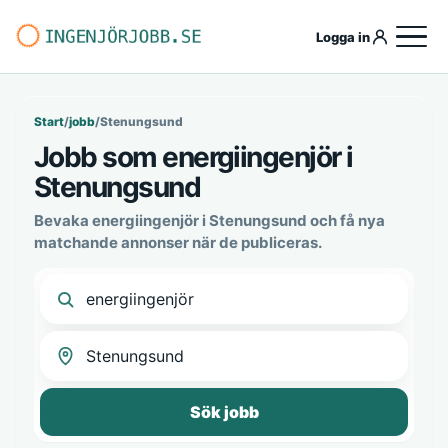
Logga in
Start
/
jobb
/
Stenungsund
Jobb som energiingenjör i
Stenungsund
Bevaka energiingenjör i Stenungsund och få nya
matchande annonser när de publiceras.
Sök jobb