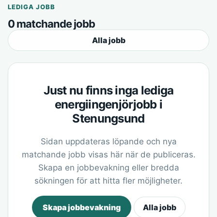
LEDIGA JOBB
0 matchande jobb
Alla jobb
Just nu finns inga lediga
energiingenjörjobb i
Stenungsund
Sidan uppdateras löpande och nya
matchande jobb visas här när de publiceras.
Skapa en jobbevakning eller bredda
sökningen för att hitta fler möjligheter.
Skapa jobbevakning
Alla jobb