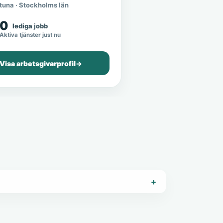
tuna · Stockholms län
0
lediga jobb
Aktiva tjänster just nu
Visa arbetsgivarprofil
→