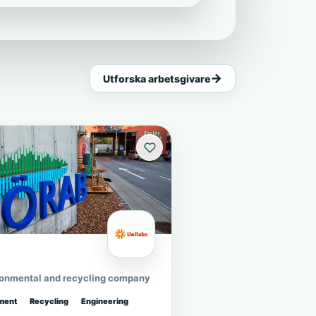
Utforska arbetsgivare
ronmental and recycling company
ment
Recycling
Engineering