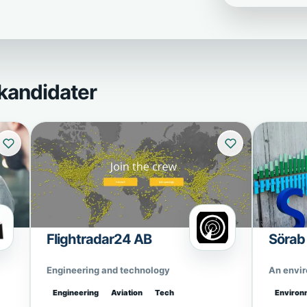
kandidater
Flightradar24 AB
Sörab
Engineering and technology
An envi
Engineering
Aviation
Tech
Environ