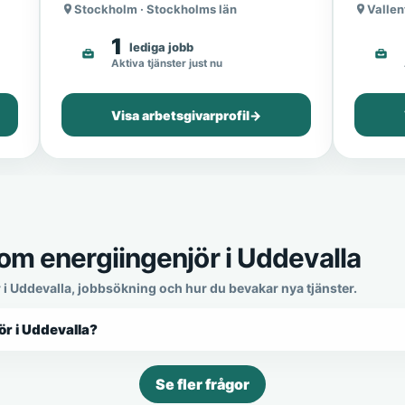
Stockholm · Stockholms län
Vallen
1
lediga jobb
Aktiva tjänster just nu
Visa arbetsgivarprofil
→
om energiingenjör i Uddevalla
 i Uddevalla, jobbsökning och hur du bevakar nya tjänster.
ör i Uddevalla?
Se fler frågor