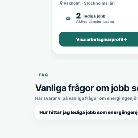
Vaxholm · Stockholms län
2
lediga jobb
Aktiva tjänster just nu
Visa arbetsgivarprofil
→
FAQ
Vanliga frågor om jobb s
Här svarar vi på vanliga frågor om energiingenjör
Hur hittar jag lediga jobb som energiingenj