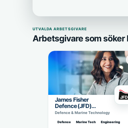
UTVALDA ARBETSGIVARE
Arbetsgivare som söker 
James Fisher
Defence (JFD)
Sweden
Defence & Marine Technology
Defence
Marine Tech
Engineering