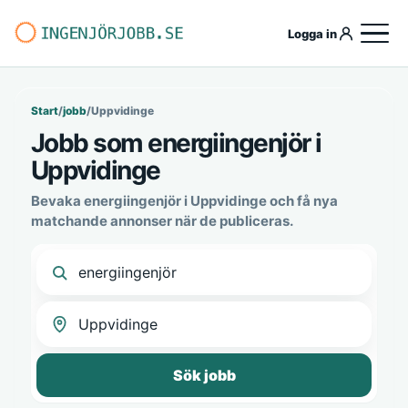
Logga in
Start
/
jobb
/
Uppvidinge
Jobb som energiingenjör i
Uppvidinge
Bevaka energiingenjör i Uppvidinge och få nya
matchande annonser när de publiceras.
Sök jobb