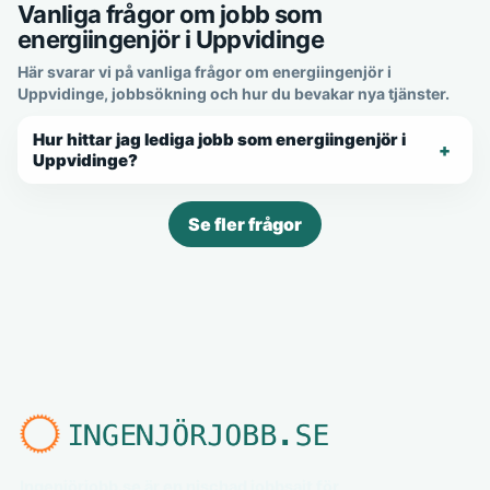
Vanliga frågor om jobb som
energiingenjör i Uppvidinge
Här svarar vi på vanliga frågor om energiingenjör i
Uppvidinge, jobbsökning och hur du bevakar nya tjänster.
Hur hittar jag lediga jobb som energiingenjör i
Uppvidinge?
Se fler frågor
Ingenjörjobb.se är en nischad jobbsajt för