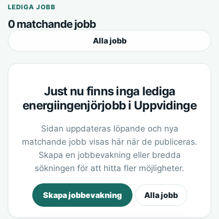
LEDIGA JOBB
0 matchande jobb
Alla jobb
Just nu finns inga lediga
energiingenjörjobb i Uppvidinge
Sidan uppdateras löpande och nya
matchande jobb visas här när de publiceras.
Skapa en jobbevakning eller bredda
sökningen för att hitta fler möjligheter.
Skapa jobbevakning
Alla jobb