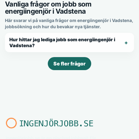
Vanliga frågor om jobb som
energiingenjör i Vadstena
Här svarar vi på vanliga frågor om energiingenjör i Vadstena,
jobbsökning och hur du bevakar nya tjänster.
Hur hittar jag lediga jobb som energiingenjör i
Vadstena?
Se fler frågor
Ingenjörjobb.se är en nischad jobbsajt för