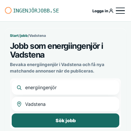
Logga in
Start
/
jobb
/
Vadstena
Jobb som energiingenjör i
Vadstena
Bevaka energiingenjör i Vadstena och få nya
matchande annonser när de publiceras.
Sök jobb