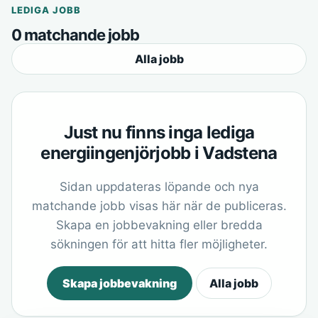
LEDIGA JOBB
0 matchande jobb
Alla jobb
Just nu finns inga lediga
energiingenjörjobb i Vadstena
Sidan uppdateras löpande och nya
matchande jobb visas här när de publiceras.
Skapa en jobbevakning eller bredda
sökningen för att hitta fler möjligheter.
Skapa jobbevakning
Alla jobb