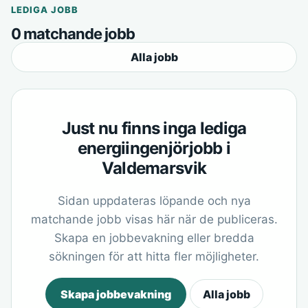
LEDIGA JOBB
0 matchande jobb
Alla jobb
Just nu finns inga lediga
energiingenjörjobb i
Valdemarsvik
Sidan uppdateras löpande och nya
matchande jobb visas här när de publiceras.
Skapa en jobbevakning eller bredda
sökningen för att hitta fler möjligheter.
Skapa jobbevakning
Alla jobb