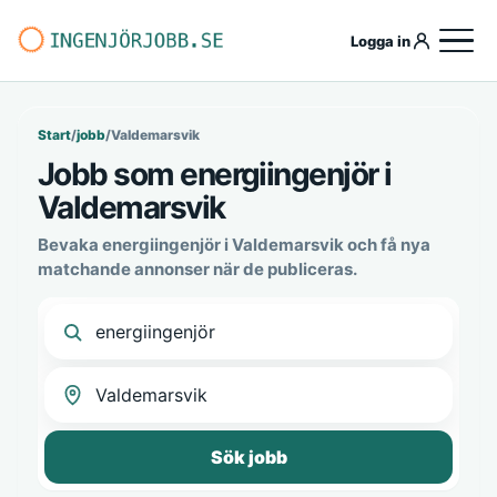
Logga in
Start
/
jobb
/
Valdemarsvik
Jobb som energiingenjör i
Valdemarsvik
Bevaka energiingenjör i Valdemarsvik och få nya
matchande annonser när de publiceras.
Sök jobb