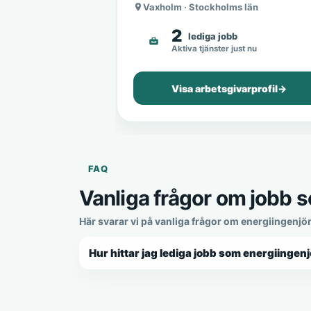
Vaxholm · Stockholms län
2
lediga jobb
Aktiva tjänster just nu
Visa arbetsgivarprofil
→
FAQ
Vanliga frågor om jobb s
Här svarar vi på vanliga frågor om energiingenjör
Hur hittar jag lediga jobb som energiingenj