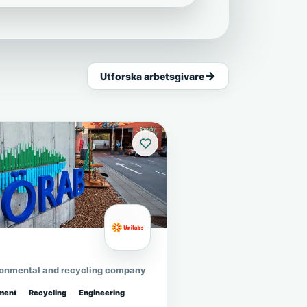
Utforska arbetsgivare
ronmental and recycling company
ment
Recycling
Engineering