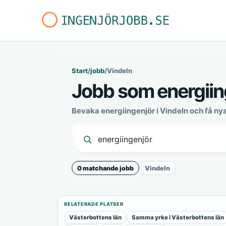
Start
/
jobb
/
Vindeln
Jobb som energiing
Bevaka energiingenjör i Vindeln och få n
0 matchande jobb
Vindeln
RELATERADE PLATSER
Västerbottens län
Samma yrke i Västerbottens län