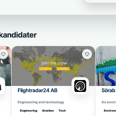
kandidater
Flightradar24 AB
Sörab
Engineering and technology
An envi
Engineering
Aviation
Tech
Environ