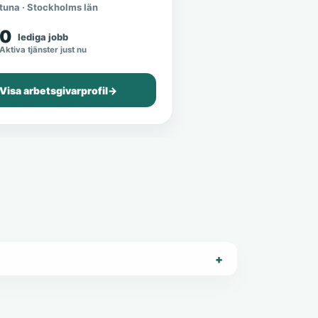
tuna · Stockholms län
0
lediga jobb
Aktiva tjänster just nu
Visa arbetsgivarprofil
→