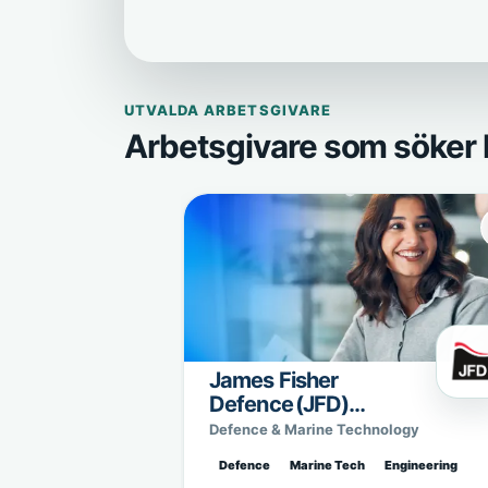
UTVALDA ARBETSGIVARE
Arbetsgivare som söker 
James Fisher
Defence (JFD)
Sweden
Defence & Marine Technology
Defence
Marine Tech
Engineering