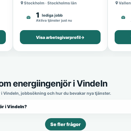
Stockholm · Stockholms län
Vallen
1
lediga jobb
Aktiva tjänster just nu
Visa arbetsgivarprofil
→
om energiingenjör i Vindeln
 i Vindeln, jobbsökning och hur du bevakar nya tjänster.
ör i Vindeln?
Se fler frågor