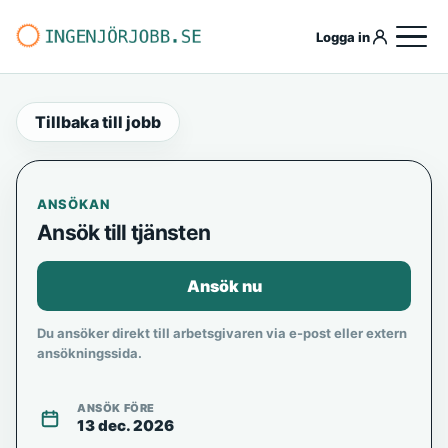
Logga in
Tillbaka till jobb
ANSÖKAN
Ansök till tjänsten
Ansök nu
Du ansöker direkt till arbetsgivaren via e-post eller extern
ansökningssida.
ANSÖK FÖRE
13 dec. 2026