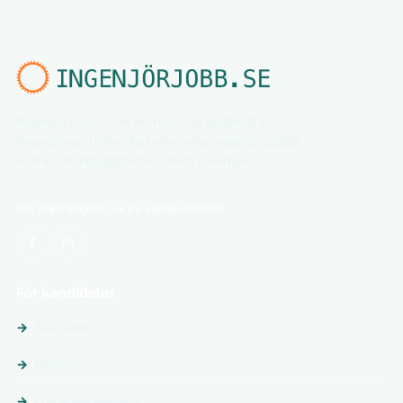
Ingenjörjobb.se är en nischad jobbsajt för
ingenjörer. Utforska relevanta ingenjörsjobb
och karriärmöjligheter i hela Sverige.
Följ ingenjörjobb.se på sociala medier
För kandidater
Sök jobb
Platser
Följ arbetsgivare