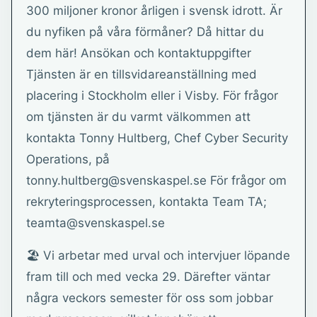
300 miljoner kronor årligen i svensk idrott. Är
du nyfiken på våra förmåner? Då hittar du
dem här! Ansökan och kontaktuppgifter
Tjänsten är en tillsvidareanställning med
placering i Stockholm eller i Visby. För frågor
om tjänsten är du varmt välkommen att
kontakta Tonny Hultberg, Chef Cyber Security
Operations, på
tonny.hultberg@svenskaspel.se För frågor om
rekryteringsprocessen, kontakta Team TA;
teamta@svenskaspel.se
🏖️ Vi arbetar med urval och intervjuer löpande
fram till och med vecka 29. Därefter väntar
några veckors semester för oss som jobbar