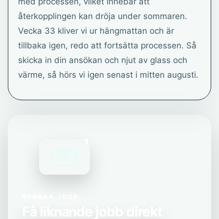
med processen, vilket innebär att
återkopplingen kan dröja under sommaren.
Vecka 33 kliver vi ur hängmattan och är
tillbaka igen, redo att fortsätta processen. Så
skicka in din ansökan och njut av glass och
värme, så hörs vi igen senast i mitten augusti.
1
BEVAKA JOBB
Få liknande jobb direkt