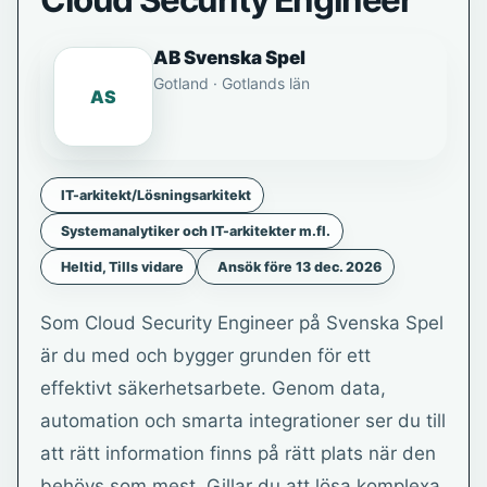
Cloud Security Engineer
AB Svenska Spel
Gotland · Gotlands län
AS
IT-arkitekt/Lösningsarkitekt
Systemanalytiker och IT-arkitekter m.fl.
Heltid, Tills vidare
Ansök före 13 dec. 2026
Som Cloud Security Engineer på Svenska Spel
är du med och bygger grunden för ett
effektivt säkerhetsarbete. Genom data,
automation och smarta integrationer ser du till
att rätt information finns på rätt plats när den
behövs som mest. Gillar du att lösa komplexa