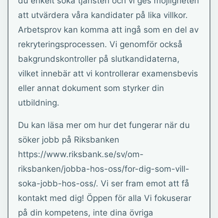
du enkelt söka tjänsten och vi ges möjligheten
att utvärdera våra kandidater på lika villkor.
Arbetsprov kan komma att ingå som en del av
rekryteringsprocessen. Vi genomför också
bakgrundskontroller på slutkandidaterna,
vilket innebär att vi kontrollerar examensbevis
eller annat dokument som styrker din
utbildning.
Du kan läsa mer om hur det fungerar när du
söker jobb på Riksbanken
https://www.riksbank.se/sv/om-
riksbanken/jobba-hos-oss/for-dig-som-vill-
soka-jobb-hos-oss/. Vi ser fram emot att få
kontakt med dig! Öppen för alla Vi fokuserar
på din kompetens, inte dina övriga