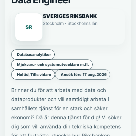
Data Engineer
SVERIGES RIKSBANK
Stockholm · Stockholms län
SR
Databasanalytiker
Mjukvaru- och systemutvecklare m.fl.
Heltid, Tills vidare
Ansök före 17 aug. 2026
Brinner du för att arbeta med data och
dataprodukter och vill samtidigt arbeta i
samhällets tjänst för en stark och säker
ekonomi? Då är denna tjänst för dig! Vi söker
dig som vill använda din tekniska kompetens
för att fortsätta utveckla hur Riksbanken