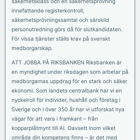
säkerhetsklass och en säkerhetsprövning
innefattande registerkontroll,
säkerhetsprövningssamtal och särskild
personutredning görs då för slutkandidaten.
För vissa tjänster ställs krav på svenskt
medborgarskap.
ATT JOBBA PÅ RIKSBANKEN Riksbanken är
en myndighet under riksdagen som arbetar på
medborgarnas uppdrag för en stark och säker
ekonomi. Som landets centralbank har vi en
nyckelroll för individer, hushåll och företag i
Sverige och i över 350 år har vi utforskat nya
vägar för att vara i framkant – från
kopparplåtmynt till AI. Oavsett inom vilket
område din kompetens finns – är det med