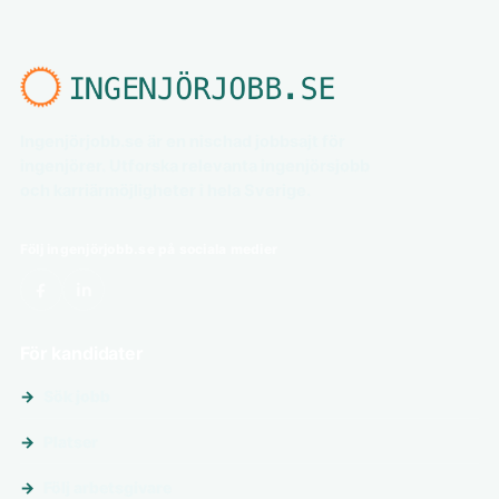
Ingenjörjobb.se är en nischad jobbsajt för
ingenjörer. Utforska relevanta ingenjörsjobb
och karriärmöjligheter i hela Sverige.
Följ ingenjörjobb.se på sociala medier
För kandidater
Sök jobb
Platser
Följ arbetsgivare