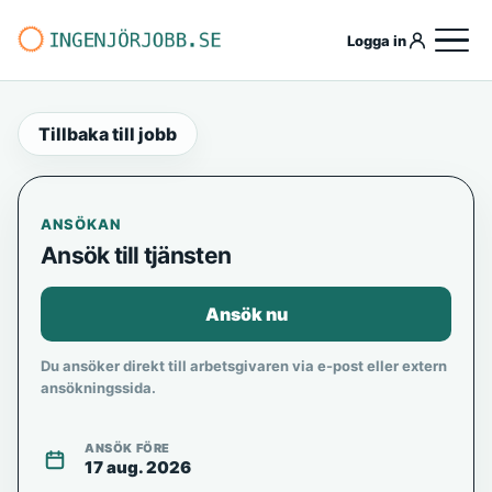
Logga in
Tillbaka till jobb
ANSÖKAN
Ansök till tjänsten
Ansök nu
Du ansöker direkt till arbetsgivaren via e-post eller extern
ansökningssida.
ANSÖK FÖRE
17 aug. 2026