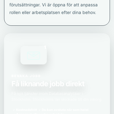
förutsättningar. Vi är öppna för att anpassa
rollen eller arbetsplatsen efter dina behov.
1
BEVAKA JOBB
Få liknande jobb direkt
Få nya tjänster inom Databasanalytiker i
Stockholm, Stockholms län skickade till din inkorg.
Kostnadsfritt
Du kan avsluta när som helst