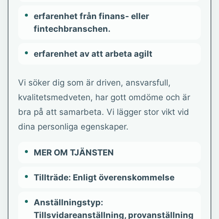
erfarenhet från finans- eller
fintechbranschen.
erfarenhet av att arbeta agilt
Vi söker dig som är driven, ansvarsfull,
kvalitetsmedveten, har gott omdöme och är
bra på att samarbeta. Vi lägger stor vikt vid
dina personliga egenskaper.
MER OM TJÄNSTEN
Tillträde: Enligt överenskommelse
Anställningstyp:
Tillsvidareanställning, provanställning