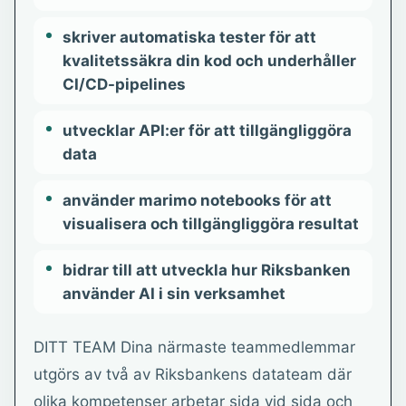
skriver automatiska tester för att
kvalitetssäkra din kod och underhåller
CI/CD-pipelines
utvecklar API:er för att tillgängliggöra
data
använder marimo notebooks för att
visualisera och tillgängliggöra resultat
bidrar till att utveckla hur Riksbanken
använder AI i sin verksamhet
DITT TEAM Dina närmaste teammedlemmar
utgörs av två av Riksbankens datateam där
olika kompetenser arbetar sida vid sida och