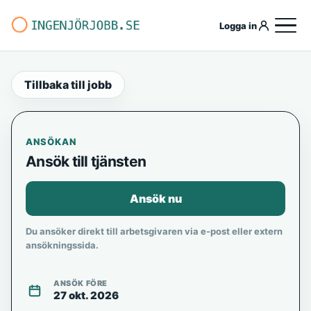
Logga in
Tillbaka till jobb
ANSÖKAN
Ansök till tjänsten
Ansök nu
Du ansöker direkt till arbetsgivaren via e-post eller extern
ansökningssida.
ANSÖK FÖRE
27 okt. 2026