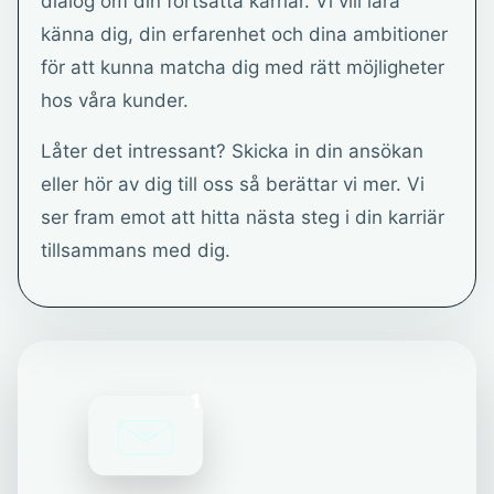
dialog om din fortsatta karriär. Vi vill lära
känna dig, din erfarenhet och dina ambitioner
för att kunna matcha dig med rätt möjligheter
hos våra kunder.
Låter det intressant? Skicka in din ansökan
eller hör av dig till oss så berättar vi mer. Vi
ser fram emot att hitta nästa steg i din karriär
tillsammans med dig.
1