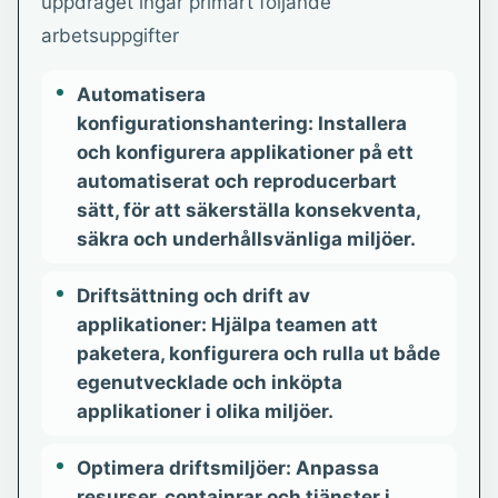
uppdraget ingår primärt följande
arbetsuppgifter
Automatisera
konfigurationshantering: Installera
och konfigurera applikationer på ett
automatiserat och reproducerbart
sätt, för att säkerställa konsekventa,
säkra och underhållsvänliga miljöer.
Driftsättning och drift av
applikationer: Hjälpa teamen att
paketera, konfigurera och rulla ut både
egenutvecklade och inköpta
applikationer i olika miljöer.
Optimera driftsmiljöer: Anpassa
resurser, containrar och tjänster i