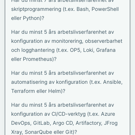
Har du minst 7 års arbetslivserfarenhet av
skriptprogrammering (t.ex. Bash, PowerShell
eller Python)?
Har du minst 5 års arbetslivserfarenhet av
konfiguration av monitorering, observerbarhet
och logghantering (t.ex. OP5, Loki, Grafana
eller Prometheus)?
Har du minst 5 års arbetslivserfarenhet av
automatisering av konfiguration (t.ex. Ansible,
Terraform eller Helm)?
Har du minst 5 års arbetslivserfarenhet av
konfiguration av CI/CD-verktyg (t.ex. Azure
DevOps, GitLab, Argo CD, Artifactory, JFrog
Xray, SonarQube eller Git)?