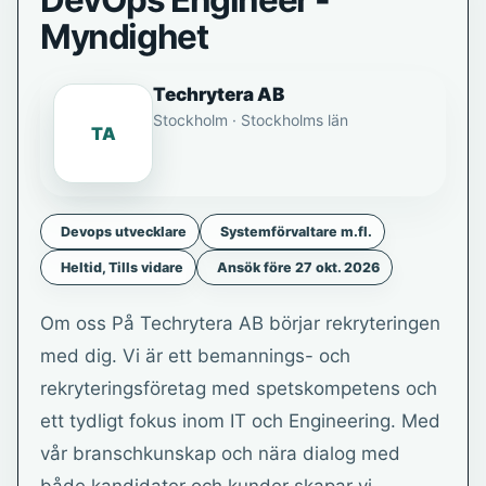
DevOps Engineer -
Myndighet
Techrytera AB
Stockholm · Stockholms län
TA
Devops utvecklare
Systemförvaltare m.fl.
Heltid, Tills vidare
Ansök före 27 okt. 2026
Om oss På Techrytera AB börjar rekryteringen
med dig. Vi är ett bemannings- och
rekryteringsföretag med spetskompetens och
ett tydligt fokus inom IT och Engineering. Med
vår branschkunskap och nära dialog med