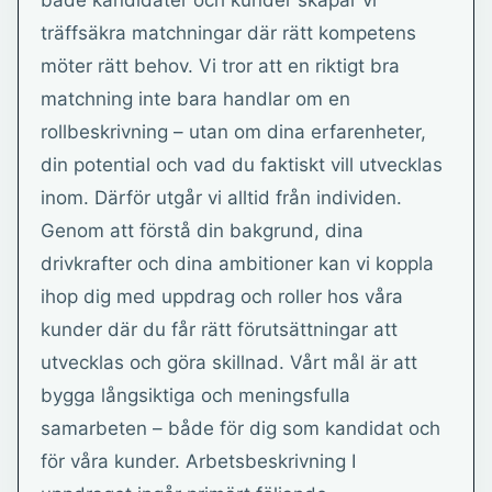
både kandidater och kunder skapar vi
träffsäkra matchningar där rätt kompetens
möter rätt behov. Vi tror att en riktigt bra
matchning inte bara handlar om en
rollbeskrivning – utan om dina erfarenheter,
din potential och vad du faktiskt vill utvecklas
inom. Därför utgår vi alltid från individen.
Genom att förstå din bakgrund, dina
drivkrafter och dina ambitioner kan vi koppla
ihop dig med uppdrag och roller hos våra
kunder där du får rätt förutsättningar att
utvecklas och göra skillnad. Vårt mål är att
bygga långsiktiga och meningsfulla
samarbeten – både för dig som kandidat och
för våra kunder. Arbetsbeskrivning I