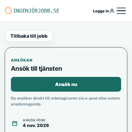
Logga in
Tillbaka till jobb
ANSÖKAN
Ansök till tjänsten
Ansök nu
Du ansöker direkt till arbetsgivaren via e-post eller extern
ansökningssida.
ANSÖK FÖRE
4 nov. 2026