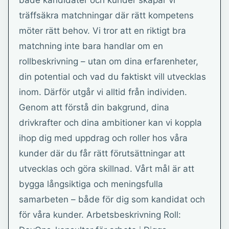
både kandidater och kunder skapar vi
träffsäkra matchningar där rätt kompetens
möter rätt behov. Vi tror att en riktigt bra
matchning inte bara handlar om en
rollbeskrivning – utan om dina erfarenheter,
din potential och vad du faktiskt vill utvecklas
inom. Därför utgår vi alltid från individen.
Genom att förstå din bakgrund, dina
drivkrafter och dina ambitioner kan vi koppla
ihop dig med uppdrag och roller hos våra
kunder där du får rätt förutsättningar att
utvecklas och göra skillnad. Vårt mål är att
bygga långsiktiga och meningsfulla
samarbeten – både för dig som kandidat och
för våra kunder. Arbetsbeskrivning Roll: