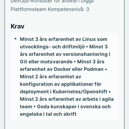
DevOps-konsulter för arbete i Diggs
Plattformsteam Kompetensnivå: 3
Krav
Minst 3 års erfarenhet av Linux som
utvecklings- och driftmiljö • Minst 3
års erfarenhet av versionshantering i
Git eller motsvarande • Minst 3 års
erfarenhet av Docker eller Podman •
Minst 2 års erfarenhet av
konfiguration av applikationer för
deployment i Kubernetes/Openshift •
Minst 2 års erfarenhet av arbete i agila
team • Goda kunskaper i svenska och
engelska i tal och skrift