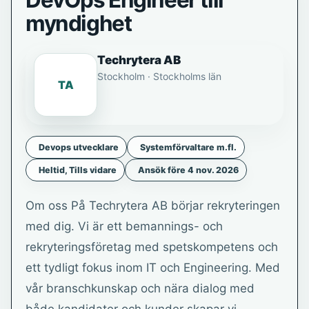
DevOps Engineer till
myndighet
Techrytera AB
Stockholm · Stockholms län
TA
Devops utvecklare
Systemförvaltare m.fl.
Heltid, Tills vidare
Ansök före 4 nov. 2026
Om oss På Techrytera AB börjar rekryteringen
med dig. Vi är ett bemannings- och
rekryteringsföretag med spetskompetens och
ett tydligt fokus inom IT och Engineering. Med
vår branschkunskap och nära dialog med