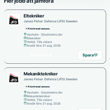
Fler jobb att jämföra
Eltekniker
James Fisher Defence (JFD) Sweden
✦ Prioriterad annons
Vaxholm · Stockholms län
Eltekniker
Heltid, Tills vidare
Ansök före 31 aug. 2026
→
Spara
♡
Se annons
Mekaniktekniker
James Fisher Defence (JFD) Sweden
✦ Prioriterad annons
Vaxholm · Stockholms län
Mekaniktekniker
Heltid, Tills vidare
Ansök före 31 aug. 2026