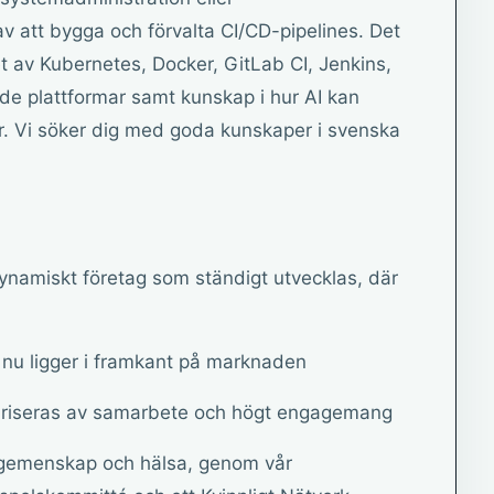
v att bygga och förvalta CI/CD-pipelines. Det
 av Kubernetes, Docker, GitLab CI, Jenkins,
de plattformar samt kunskap i hur AI kan
r. Vi söker dig med goda kunskaper i svenska
dynamiskt företag som ständigt utvecklas, där
 nu ligger i framkant på marknaden
täriseras av samarbete och högt engagemang
l gemenskap och hälsa, genom vår