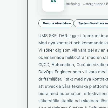
US
Linköping · Östergötlands l
Devops utvecklare
Systemförvaltare m.
UMS SKELDAR ligger i framkant ino
Med nya kontrakt och kommande kun
Vi söker dig som vill vara del av e
obemannade helikoptrar med en sta
CI/CD, Automation, Containerization,
DevOps Engineer som vill vara med 
driftsmiljöer. I takt med nya kontr
att utveckla våra tekniska plattforma
bidra med automation, effektiviser
säkerställa stabila och skalbara lös