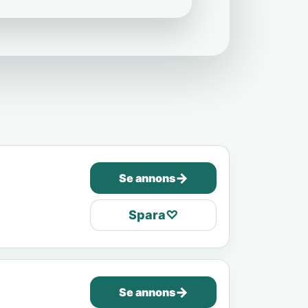
→
Se annons
Spara
♡
→
Se annons