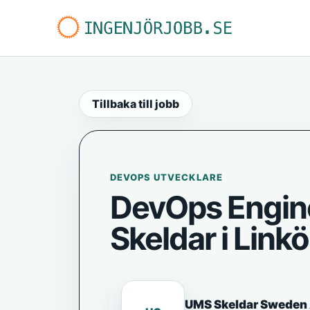
Tillbaka till jobb
DEVOPS UTVECKLARE
DevOps Engine
Skeldar i Link
UMS Skeldar Sweden