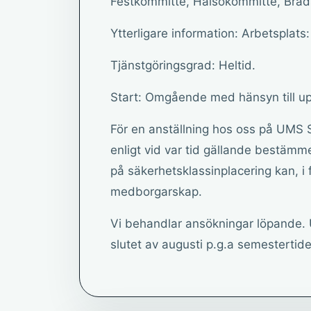
Festkommitté, Hälsokommitté, Bräds
Ytterligare information: Arbetsplats:
Tjänstgöringsgrad: Heltid.
Start: Omgående med hänsyn till up
För en anställning hos oss på UMS
enligt vid var tid gällande bestämme
på säkerhetsklassinplacering kan, i
medborgarskap.
Vi behandlar ansökningar löpande. Ur
slutet av augusti p.g.a semestertid