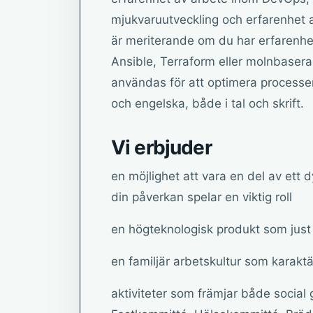
mjukvaruutveckling och erfarenhet a
är meriterande om du har erfarenhet
Ansible, Terraform eller molnbasera
användas för att optimera processe
och engelska, både i tal och skrift.
Vi erbjuder
en möjlighet att vara en del av ett 
din påverkan spelar en viktig roll
en högteknologisk produkt som just
en familjär arbetskultur som karak
aktiviteter som främjar både socia