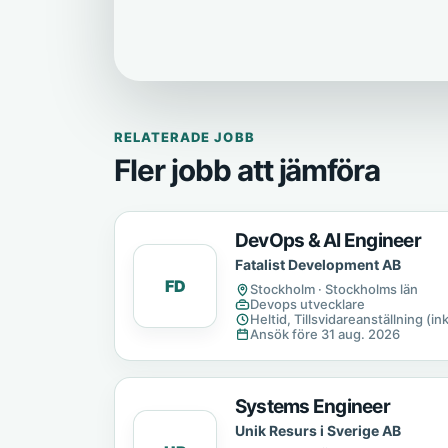
RELATERADE JOBB
Fler jobb att jämföra
DevOps & AI Engineer
Fatalist Development AB
FD
Stockholm · Stockholms län
Devops utvecklare
Heltid, Tillsvidareanställning (in
Ansök före 31 aug. 2026
Systems Engineer
Unik Resurs i Sverige AB