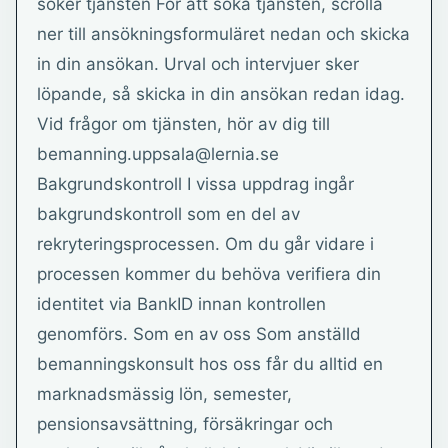
söker tjänsten För att söka tjänsten, scrolla
ner till ansökningsformuläret nedan och skicka
in din ansökan. Urval och intervjuer sker
löpande, så skicka in din ansökan redan idag.
Vid frågor om tjänsten, hör av dig till
bemanning.uppsala@lernia.se
Bakgrundskontroll I vissa uppdrag ingår
bakgrundskontroll som en del av
rekryteringsprocessen. Om du går vidare i
processen kommer du behöva verifiera din
identitet via BankID innan kontrollen
genomförs. Som en av oss Som anställd
bemanningskonsult hos oss får du alltid en
marknadsmässig lön, semester,
pensionsavsättning, försäkringar och