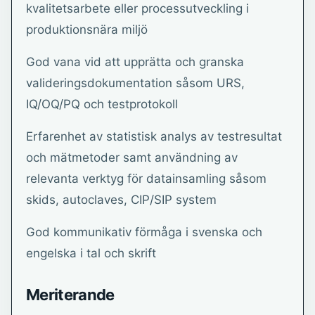
kvalitetsarbete eller processutveckling i
produktionsnära miljö
God vana vid att upprätta och granska
valideringsdokumentation såsom URS,
IQ/OQ/PQ och testprotokoll
Erfarenhet av statistisk analys av testresultat
och mätmetoder samt användning av
relevanta verktyg för datainsamling såsom
skids, autoclaves, CIP/SIP system
God kommunikativ förmåga i svenska och
engelska i tal och skrift
Meriterande