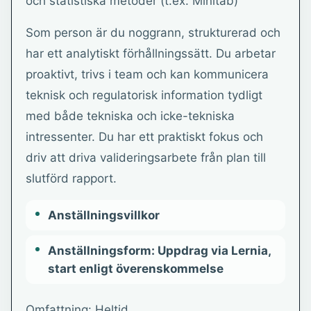
och statistiska metoder (t.ex. Minitab)
Som person är du noggrann, strukturerad och
har ett analytiskt förhållningssätt. Du arbetar
proaktivt, trivs i team och kan kommunicera
teknisk och regulatorisk information tydligt
med både tekniska och icke-tekniska
intressenter. Du har ett praktiskt fokus och
driv att driva valideringsarbete från plan till
slutförd rapport.
Anställningsvillkor
Anställningsform: Uppdrag via Lernia,
start enligt överenskommelse
Omfattning: Heltid