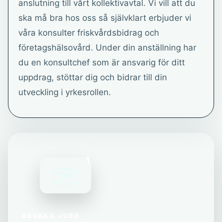
anslutning till vårt kollektivavtal. Vi vill att du
ska må bra hos oss så självklart erbjuder vi
våra konsulter friskvårdsbidrag och
företagshälsovård. Under din anställning har
du en konsultchef som är ansvarig för ditt
uppdrag, stöttar dig och bidrar till din
utveckling i yrkesrollen.
1
BEVAKA JOBB