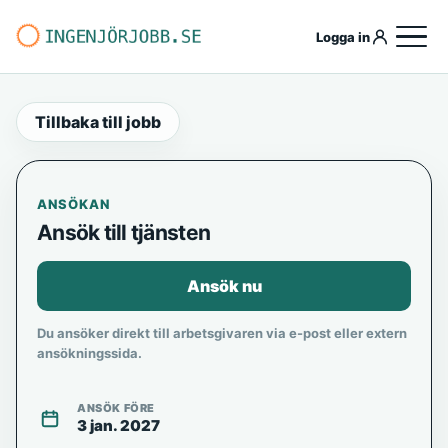
Logga in
Tillbaka till jobb
ANSÖKAN
Ansök till tjänsten
Ansök nu
Du ansöker direkt till arbetsgivaren via e-post eller extern
ansökningssida.
ANSÖK FÖRE
3 jan. 2027