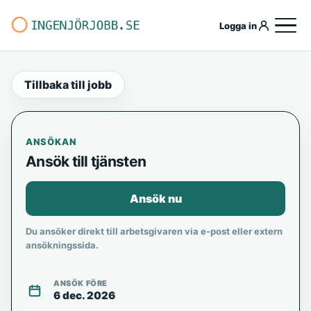
Logga in
Tillbaka till jobb
ANSÖKAN
Ansök till tjänsten
Ansök nu
Du ansöker direkt till arbetsgivaren via e-post eller extern
ansökningssida.
ANSÖK FÖRE
6 dec. 2026