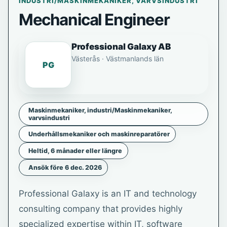
INDUSTRI/MASKINMEKANIKER, VARVSINDUSTRI
Mechanical Engineer
Professional Galaxy AB
Västerås · Västmanlands län
PG
Maskinmekaniker, industri/Maskinmekaniker,
varvsindustri
Underhållsmekaniker och maskinreparatörer
Heltid, 6 månader eller längre
Ansök före 6 dec. 2026
Professional Galaxy is an IT and technology
consulting company that provides highly
specialized expertise within IT, software