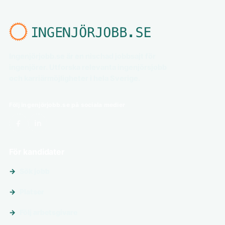
Ingenjörjobb.se är en nischad jobbsajt för
ingenjörer. Utforska relevanta ingenjörsjobb
och karriärmöjligheter i hela Sverige.
Följ ingenjörjobb.se på sociala medier
För kandidater
Sök jobb
Platser
Följ arbetsgivare