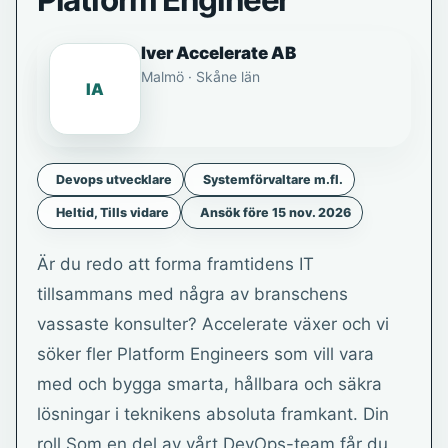
Platform Engineer
Iver Accelerate AB
Malmö · Skåne län
IA
Devops utvecklare
Systemförvaltare m.fl.
Heltid, Tills vidare
Ansök före 15 nov. 2026
Är du redo att forma framtidens IT
tillsammans med några av branschens
vassaste konsulter? Accelerate växer och vi
söker fler Platform Engineers som vill vara
med och bygga smarta, hållbara och säkra
lösningar i teknikens absoluta framkant. Din
roll Som en del av vårt DevOps-team får du