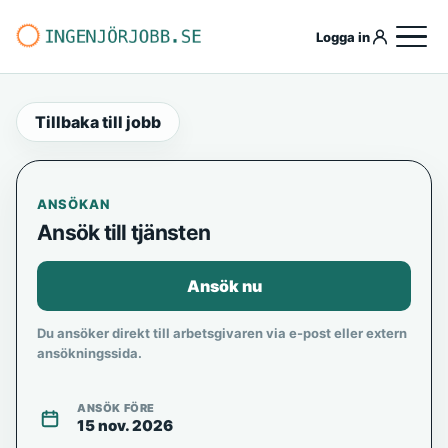
Logga in
Tillbaka till jobb
ANSÖKAN
Ansök till tjänsten
Ansök nu
Du ansöker direkt till arbetsgivaren via e-post eller extern
ansökningssida.
ANSÖK FÖRE
15 nov. 2026