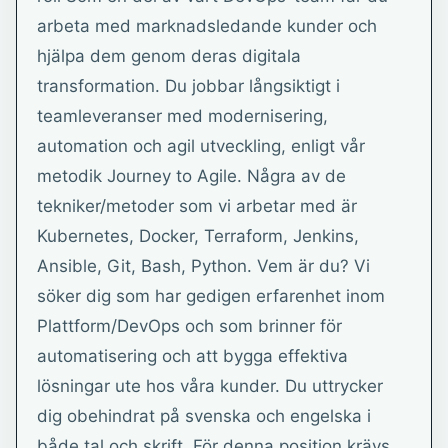
arbeta med marknadsledande kunder och
hjälpa dem genom deras digitala
transformation. Du jobbar långsiktigt i
teamleveranser med modernisering,
automation och agil utveckling, enligt vår
metodik Journey to Agile. Några av de
tekniker/metoder som vi arbetar med är
Kubernetes, Docker, Terraform, Jenkins,
Ansible, Git, Bash, Python. Vem är du? Vi
söker dig som har gedigen erfarenhet inom
Plattform/DevOps och som brinner för
automatisering och att bygga effektiva
lösningar ute hos våra kunder. Du uttrycker
dig obehindrat på svenska och engelska i
både tal och skrift. För denna position krävs