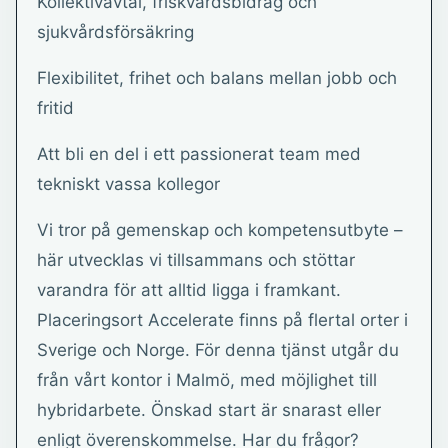
Kollektivavtal, friskvårdsbidrag och
sjukvårdsförsäkring
Flexibilitet, frihet och balans mellan jobb och
fritid
Att bli en del i ett passionerat team med
tekniskt vassa kollegor
Vi tror på gemenskap och kompetensutbyte –
här utvecklas vi tillsammans och stöttar
varandra för att alltid ligga i framkant.
Placeringsort Accelerate finns på flertal orter i
Sverige och Norge. För denna tjänst utgår du
från vårt kontor i Malmö, med möjlighet till
hybridarbete. Önskad start är snarast eller
enligt överenskommelse. Har du frågor?