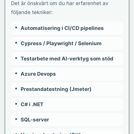
Det är önskvärt om du har erfarenhet av
följande tekniker:
Automatisering i CI/CD pipelines
Cypress / Playwright / Selenium
Testarbete med AI-verktyg som stöd
Azure Devops
Prestandatestning (Jmeter)
C# i .NET
SQL-server