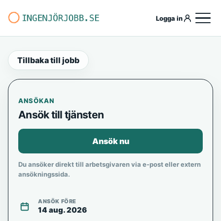
Logga in
Tillbaka till jobb
ANSÖKAN
Ansök till tjänsten
Ansök nu
Du ansöker direkt till arbetsgivaren via e-post eller extern
ansökningssida.
ANSÖK FÖRE
14 aug. 2026