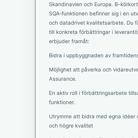
Skandinavien och Europa. B-körkort 
SQA‑funktionen befinner sig i en u
och datadrivet kvalitetsarbete. Du f
till konkreta förbättringar i leveran
erbjuder framåt:
Bidra i uppbyggnaden av framtidens
Möjlighet att påverka och vidareutv
Assurance.
En aktiv roll i förbättringsarbete t
funktioner.
Utrymme att bidra med egna idéer oc
och högre kvalitet