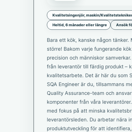
Kvalitetsingenjör, maskin/Kvalitetsteknike
Heltid, 6 månader eller längre
Ansök fö
Bara ett kök, kanske någon tänker. 
större! Bakom varje fungerande kök 
precision och människor samverkar. F
från leverantör till färdig produkt – 
kvalitetsarbete. Det är här du som 
SQA Engineer är du, tillsammans m
Quality Assurance-team och ansvara
komponenter från våra leverantörer
med fokus på att minska kvalitetsbri
leverantörsleden. Du arbetar nära i
produktutveckling för att identifier