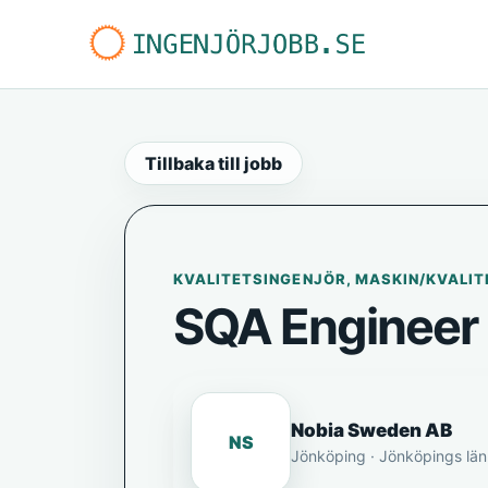
Tillbaka till jobb
KVALITETSINGENJÖR, MASKIN/KVALIT
SQA Engineer 
Nobia Sweden AB
NS
Jönköping · Jönköpings län