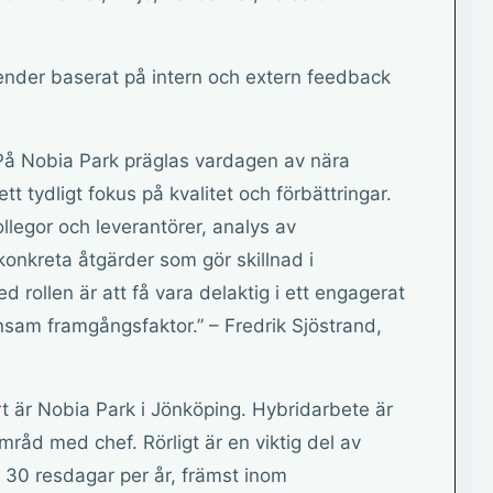
render baserat på intern och extern feedback
”På Nobia Park präglas vardagen av nära
t tydligt fokus på kvalitet och förbättringar.
llegor och leverantörer, analys av
onkreta åtgärder som gör skillnad i
rollen är att få vara delaktig i ett engagerat
sam framgångsfaktor.” – Fredrik Sjöstrand,
rt är Nobia Park i Jönköping. Hybridarbete är
mråd med chef. Rörligt är en viktig del av
ll 30 resdagar per år, främst inom