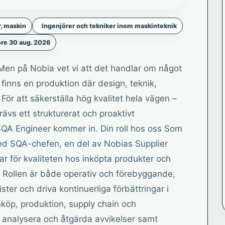
r, maskin
Ingenjörer och tekniker inom maskinteknik
re 30 aug. 2026
Men på Nobia vet vi att det handlar om något
finns en produktion där design, teknik,
ör att säkerställa hög kvalitet hela vägen –
krävs ett strukturerat och proaktivt
SQA Engineer kommer in. Din roll hos oss Som
ed SQA-chefen, en del av Nobias Supplier
r för kvaliteten hos inköpta produkter och
. Rollen är både operativ och förebyggande,
ster och driva kontinuerliga förbättringar i
nköp, produktion, supply chain och
a, analysera och åtgärda avvikelser samt