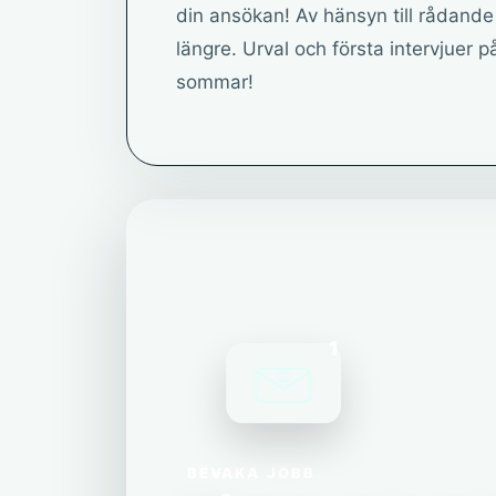
din ansökan! Av hänsyn till rådande
längre. Urval och första intervjuer p
sommar!
1
BEVAKA JOBB