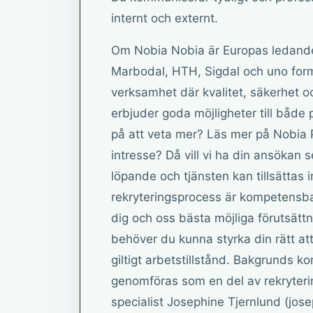
internt och externt.
Om Nobia Nobia är Europas ledande
Marbodal, HTH, Sigdal och uno form
verksamhet där kvalitet, säkerhet oc
erbjuder goda möjligheter till både 
på att veta mer? Läs mer på Nobia 
intresse? Då vill vi ha din ansökan
löpande och tjänsten kan tillsättas
rekryteringsprocess är kompetensba
dig och oss bästa möjliga förutsättn
behöver du kunna styrka din rätt a
giltigt arbetstillstånd. Bakgrunds k
genomföras som en del av rekryteri
specialist Josephine Tjernlund (j