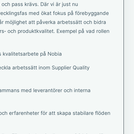
och pass krävs. Där vi är just nu
tvecklingsfas med ökat fokus på förebyggande
år möjlighet att påverka arbetssätt och bidra
törs‑ och produktkvalitet. Exempel på vad rollen
 kvalitetsarbete på Nobia
eckla arbetssätt inom Supplier Quality
illsammans med leverantörer och interna
h erfarenheter för att skapa stabilare flöden