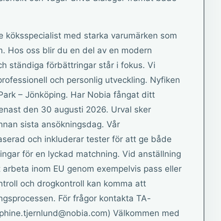
 köksspecialist med starka varumärken som
. Hos oss blir du en del av en modern
h ständiga förbättringar står i fokus. Vi
professionell och personlig utveckling. Nyfiken
Park – Jönköping. Har Nobia fångat ditt
 senast den 30 augusti 2026. Urval sker
 innan sista ansökningsdag. Vår
serad och inkluderar tester för att ge både
ingar för en lyckad matchning. Vid anställning
tt arbeta inom EU genom exempelvis pass eller
ontroll och drogkontroll kan komma att
ngsprocessen. För frågor kontakta TA-
osephine.tjernlund@nobia.com) Välkommen med