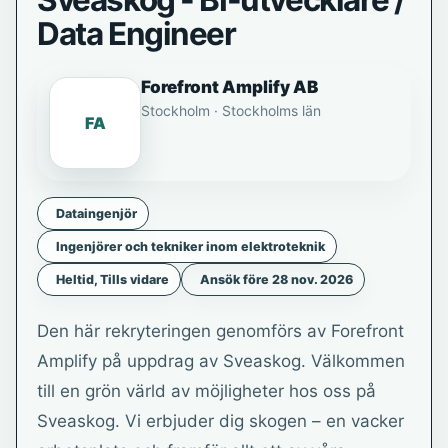
Sveaskog - BI-utvecklare /
Data Engineer
Forefront Amplify AB
Stockholm · Stockholms län
FA
Dataingenjör
Ingenjörer och tekniker inom elektroteknik
Heltid, Tills vidare
Ansök före 28 nov. 2026
Den här rekryteringen genomförs av Forefront
Amplify på uppdrag av Sveaskog. Välkommen
till en grön värld av möjligheter hos oss på
Sveaskog. Vi erbjuder dig skogen – en vacker