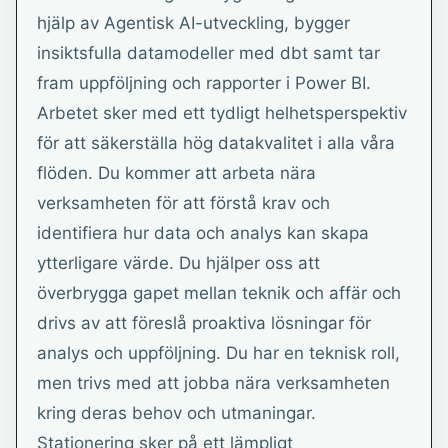
hjälp av Agentisk AI-utveckling, bygger
insiktsfulla datamodeller med dbt samt tar
fram uppföljning och rapporter i Power BI.
Arbetet sker med ett tydligt helhetsperspektiv
för att säkerställa hög datakvalitet i alla våra
flöden. Du kommer att arbeta nära
verksamheten för att förstå krav och
identifiera hur data och analys kan skapa
ytterligare värde. Du hjälper oss att
överbrygga gapet mellan teknik och affär och
drivs av att föreslå proaktiva lösningar för
analys och uppföljning. Du har en teknisk roll,
men trivs med att jobba nära verksamheten
kring deras behov och utmaningar.
Stationering sker på ett lämpligt