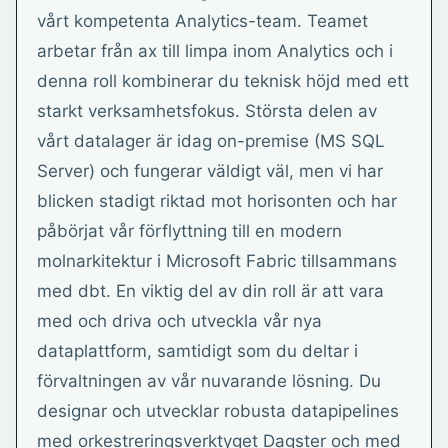
vårt kompetenta Analytics-team. Teamet
arbetar från ax till limpa inom Analytics och i
denna roll kombinerar du teknisk höjd med ett
starkt verksamhetsfokus. Största delen av
vårt datalager är idag on-premise (MS SQL
Server) och fungerar väldigt väl, men vi har
blicken stadigt riktad mot horisonten och har
påbörjat vår förflyttning till en modern
molnarkitektur i Microsoft Fabric tillsammans
med dbt. En viktig del av din roll är att vara
med och driva och utveckla vår nya
dataplattform, samtidigt som du deltar i
förvaltningen av vår nuvarande lösning. Du
designar och utvecklar robusta datapipelines
med orkestreringsverktyget Dagster och med