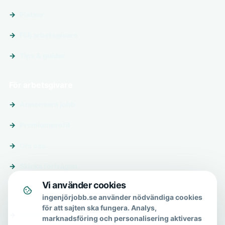
Platser
Följ arbetsgivare
Tips & guider
För arbetsgivare
Annonsera jobb
Premiumprofil
Om oss
Skicka förfrågan
Vi använder cookies
Om & hjälp
ingenjörjobb.se använder nödvändiga cookies
för att sajten ska fungera. Analys,
Om oss
marknadsföring och personalisering aktiveras