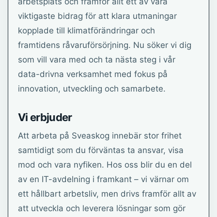
arbetsplats och framför allt ett av våra
viktigaste bidrag för att klara utmaningar
kopplade till klimatförändringar och
framtidens råvaruförsörjning. Nu söker vi dig
som vill vara med och ta nästa steg i vår
data-drivna verksamhet med fokus på
innovation, utveckling och samarbete.
Vi erbjuder
Att arbeta på Sveaskog innebär stor frihet
samtidigt som du förväntas ta ansvar, visa
mod och vara nyfiken. Hos oss blir du en del
av en IT-avdelning i framkant – vi värnar om
ett hållbart arbetsliv, men drivs framför allt av
att utveckla och leverera lösningar som gör