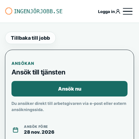
Logga in
Tillbaka till jobb
ANSÖKAN
Ansök till tjänsten
Ansök nu
Du ansöker direkt till arbetsgivaren via e-post eller extern
ansökningssida.
ANSÖK FÖRE
28 nov. 2026