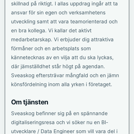
skillnad på riktigt. I allas uppdrag ingår att ta
ansvar för sin egen och verksamhetens
utveckling samt att vara teamorienterad och
en bra kollega. Vi kallar det aktivt
medarbetarskap. Vi erbjuder dig attraktiva
förmåner och en arbetsplats som
kännetecknas av en vilja att du ska lyckas,
där jämställdhet står högt på agendan.
Sveaskog eftersträvar mångfald och en jämn
könsfördelning inom alla yrken i företaget.
Om tjänsten
Sveaskog befinner sig på en spännande
digitaliseringsresa och vi söker nu en BI-
utvecklare / Data Engineer som vill vara del i