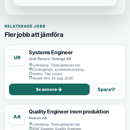
RELATERADE JOBB
Fler jobb att jämföra
Systems Engineer
UR
Unik Resurs i Sverige AB
Linköping · Östergötlands län
Civilingenjör, systemutveckling
Heltid, Tills vidare
Ansök före 30 aug. 2026
→
Spara
♡
Se annons
Quality Engineer inom produktion
AA
Avaron AB
Linköping · Östergötlands län
SQE Supplier Quality Engineer