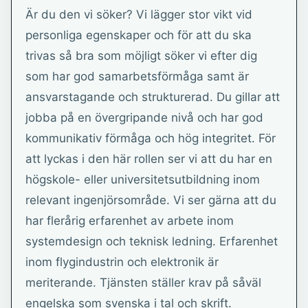
Är du den vi söker? Vi lägger stor vikt vid
personliga egenskaper och för att du ska
trivas så bra som möjligt söker vi efter dig
som har god samarbetsförmåga samt är
ansvarstagande och strukturerad. Du gillar att
jobba på en övergripande nivå och har god
kommunikativ förmåga och hög integritet. För
att lyckas i den här rollen ser vi att du har en
högskole- eller universitetsutbildning inom
relevant ingenjörsområde. Vi ser gärna att du
har flerårig erfarenhet av arbete inom
systemdesign och teknisk ledning. Erfarenhet
inom flygindustrin och elektronik är
meriterande. Tjänsten ställer krav på såväl
engelska som svenska i tal och skrift.