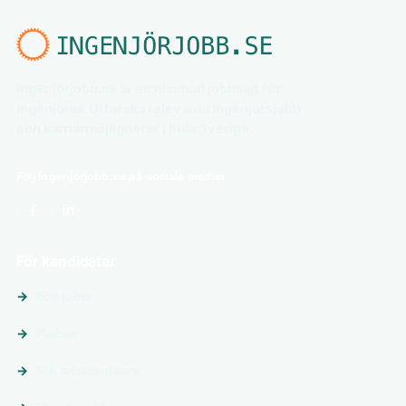
Ingenjörjobb.se är en nischad jobbsajt för
ingenjörer. Utforska relevanta ingenjörsjobb
och karriärmöjligheter i hela Sverige.
Följ ingenjörjobb.se på sociala medier
För kandidater
Sök jobb
Platser
Följ arbetsgivare