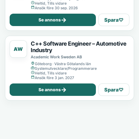
Heltid, Tills vidare
Ansök före 30 sep. 2026
→
Spara
♡
Se annons
C++ Software Engineer – Automotive
AW
Industry
Academic Work Sweden AB
Göteborg · Västra Götalands län
Systemutvecklare/Programmerare
Heltid, Tills vidare
Ansök före 3 jan. 2027
→
Spara
♡
Se annons