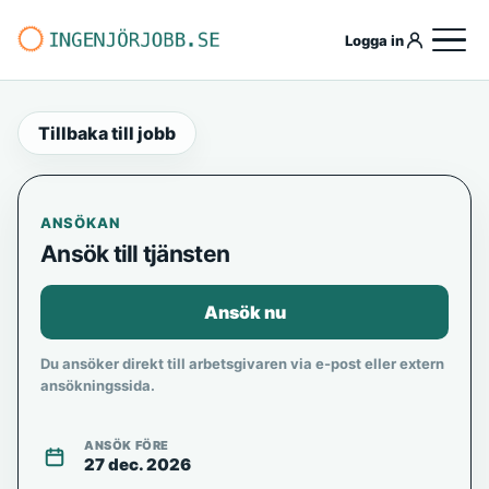
Logga in
Tillbaka till jobb
ANSÖKAN
Ansök till tjänsten
Ansök nu
Du ansöker direkt till arbetsgivaren via e-post eller extern
ansökningssida.
ANSÖK FÖRE
27 dec. 2026