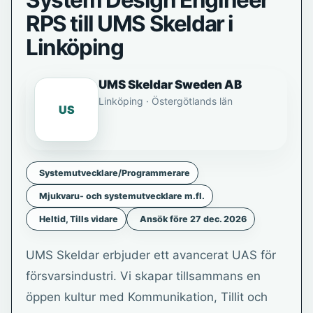
System Design Engineer
RPS till UMS Skeldar i
Linköping
UMS Skeldar Sweden AB
Linköping · Östergötlands län
US
Systemutvecklare/Programmerare
Mjukvaru- och systemutvecklare m.fl.
Heltid, Tills vidare
Ansök före 27 dec. 2026
UMS Skeldar erbjuder ett avancerat UAS för
försvarsindustri. Vi skapar tillsammans en
öppen kultur med Kommunikation, Tillit och