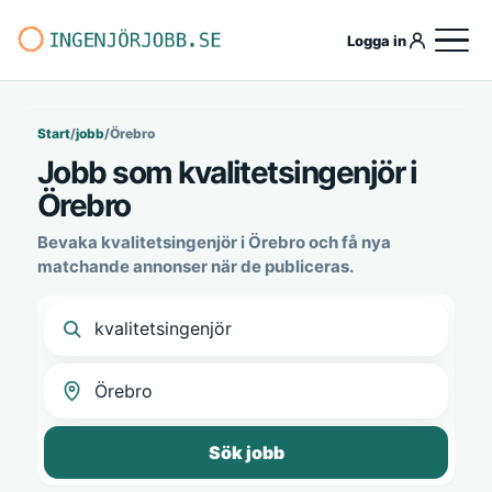
Logga in
Start
/
jobb
/
Örebro
Jobb som kvalitetsingenjör i
Örebro
Bevaka kvalitetsingenjör i Örebro och få nya
matchande annonser när de publiceras.
Sök jobb