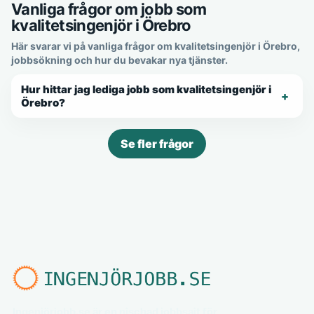
Vanliga frågor om jobb som
kvalitetsingenjör i Örebro
Här svarar vi på vanliga frågor om kvalitetsingenjör i Örebro,
jobbsökning och hur du bevakar nya tjänster.
Hur hittar jag lediga jobb som kvalitetsingenjör i
Örebro?
Se fler frågor
Ingenjörjobb.se är en nischad jobbsajt för