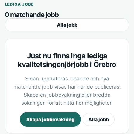
LEDIGA JOBB
0 matchande jobb
Alla jobb
Just nu finns inga lediga
kvalitetsingenjörjobb i Örebro
Sidan uppdateras löpande och nya
matchande jobb visas här när de publiceras.
Skapa en jobbevakning eller bredda
sökningen för att hitta fler möjligheter.
Skapa jobbevakning
Alla jobb