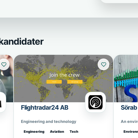
kandidater
Flightradar24 AB
Sörab
Engineering and technology
An envi
Engineering
Aviation
Tech
Environ