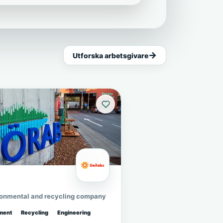
Utforska arbetsgivare
ronmental and recycling company
ment
Recycling
Engineering