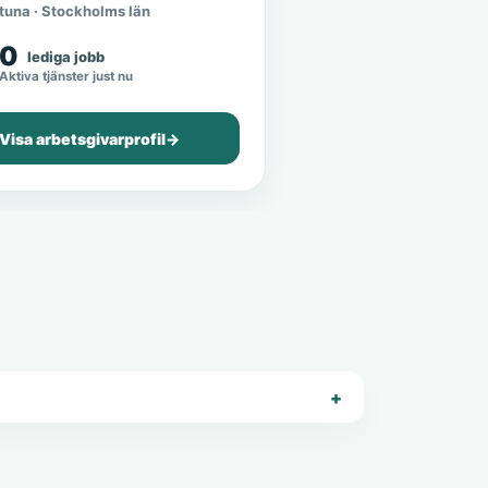
tuna · Stockholms län
0
lediga jobb
Aktiva tjänster just nu
Visa arbetsgivarprofil
→