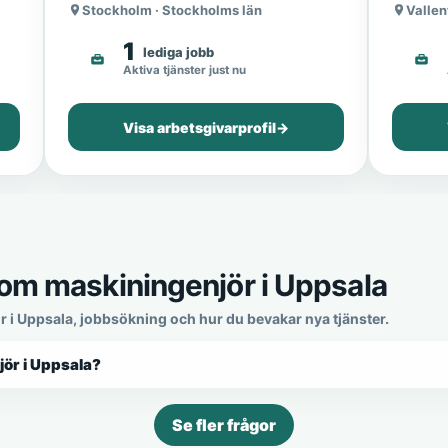
Stockholm · Stockholms län
Vallen
1
lediga jobb
Aktiva tjänster just nu
Visa arbetsgivarprofil
→
som maskiningenjör i Uppsala
r i Uppsala, jobbsökning och hur du bevakar nya tjänster.
jör i Uppsala?
Se fler frågor