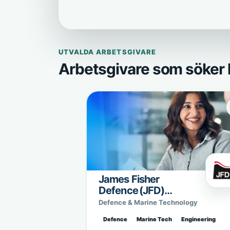
UTVALDA ARBETSGIVARE
Arbetsgivare som söker 
James Fisher
Defence (JFD)
Sweden
Defence & Marine Technology
Defence
Marine Tech
Engineering