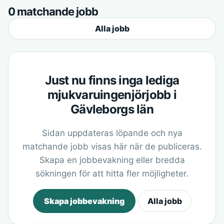
0 matchande jobb
Alla jobb
Just nu finns inga lediga
mjukvaruingenjörjobb i
Gävleborgs län
Sidan uppdateras löpande och nya
matchande jobb visas här när de publiceras.
Skapa en jobbevakning eller bredda
sökningen för att hitta fler möjligheter.
Skapa jobbevakning
Alla jobb