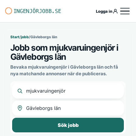
Logga in
Start
/
jobb
/
Gävleborgs län
Jobb som mjukvaruingenjör i
Gävleborgs län
Bevaka mjukvaruingenjör i Gävleborgs län och få
nya matchande annonser när de publiceras.
Sök jobb