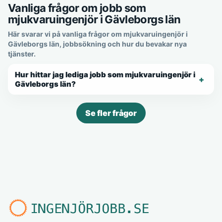
Vanliga frågor om jobb som
mjukvaruingenjör i Gävleborgs län
Här svarar vi på vanliga frågor om mjukvaruingenjör i
Gävleborgs län, jobbsökning och hur du bevakar nya
tjänster.
Hur hittar jag lediga jobb som mjukvaruingenjör i
Gävleborgs län?
Se fler frågor