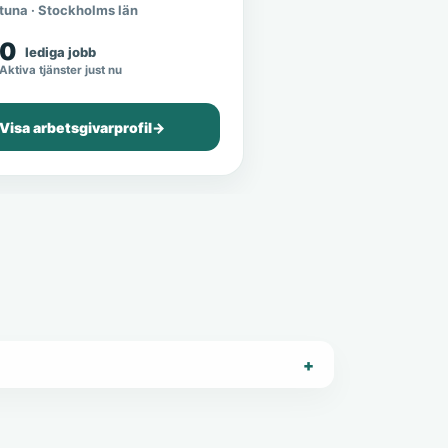
tuna · Stockholms län
0
lediga jobb
Aktiva tjänster just nu
Visa arbetsgivarprofil
→