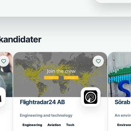
kandidater
Flightradar24 AB
Sörab
Engineering and technology
An envi
Engineering
Aviation
Tech
Environ