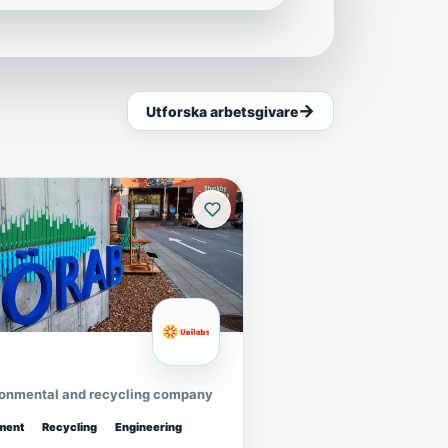
Utforska arbetsgivare
ronmental and recycling company
ment
Recycling
Engineering