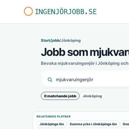
Start
/
jobb
/
Jönköping
Jobb som mjukvaru
Bevaka mjukvaruingenjör i Jönköping och
0 matchande jobb
Jönköping
RELATERADE PLATSER
Jönköpings län
Samma yrke i Jönköpings län
Gno