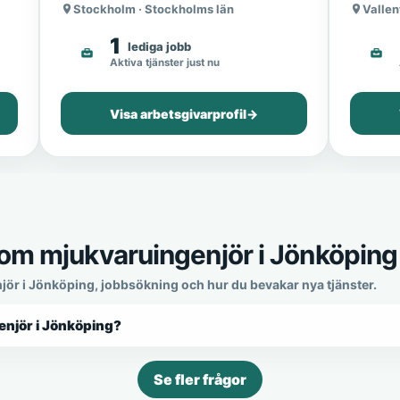
Stockholm · Stockholms län
Vallen
1
lediga jobb
Aktiva tjänster just nu
Visa arbetsgivarprofil
→
som mjukvaruingenjör i Jönköping
jör i Jönköping, jobbsökning och hur du bevakar nya tjänster.
enjör i Jönköping?
Se fler frågor