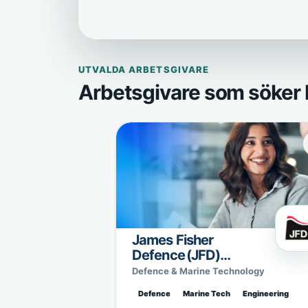
UTVALDA ARBETSGIVARE
Arbetsgivare som söker 
James Fisher
Defence (JFD)
Sweden
Defence & Marine Technology
Defence
Marine Tech
Engineering