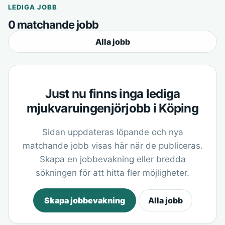
LEDIGA JOBB
0 matchande jobb
Alla jobb
Just nu finns inga lediga
mjukvaruingenjörjobb i Köping
Sidan uppdateras löpande och nya
matchande jobb visas här när de publiceras.
Skapa en jobbevakning eller bredda
sökningen för att hitta fler möjligheter.
Skapa jobbevakning
Alla jobb