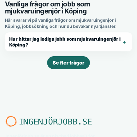
Vanliga frågor om jobb som
mjukvaruingenjör i Köping
Här svarar vi på vanliga frågor om mjukvaruingenjör i
Köping, jobbsökning och hur du bevakar nya tjänster.
Hur hittar jag lediga jobb som mjukvaruingenjör i
Köping?
Se fler frågor
Ingenjörjobb.se är en nischad jobbsajt för