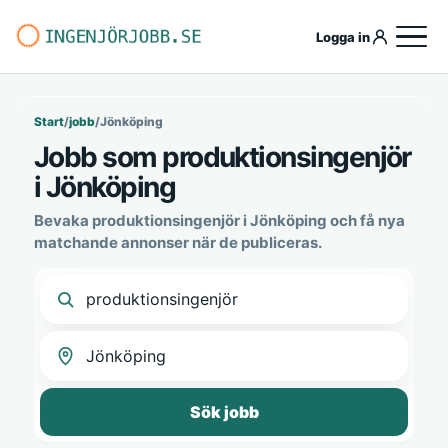
Logga in
Start
/
jobb
/
Jönköping
Jobb som produktionsingenjör
i Jönköping
Bevaka produktionsingenjör i Jönköping och få nya
matchande annonser när de publiceras.
Sök jobb