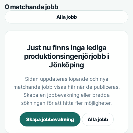
0 matchande jobb
Alla jobb
Just nu finns inga lediga
produktionsingenjörjobb i
Jönköping
Sidan uppdateras löpande och nya
matchande jobb visas här när de publiceras.
Skapa en jobbevakning eller bredda
sökningen för att hitta fler möjligheter.
Skapa jobbevakning
Alla jobb