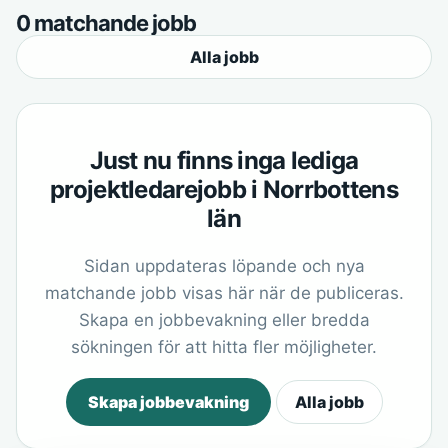
0 matchande jobb
Alla jobb
Just nu finns inga lediga
projektledarejobb i Norrbottens
län
Sidan uppdateras löpande och nya
matchande jobb visas här när de publiceras.
Skapa en jobbevakning eller bredda
sökningen för att hitta fler möjligheter.
Skapa jobbevakning
Alla jobb