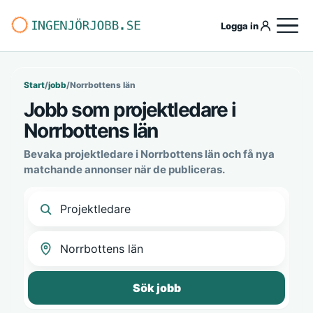
Logga in
Start
/
jobb
/
Norrbottens län
Jobb som projektledare i
Norrbottens län
Bevaka projektledare i Norrbottens län och få nya
matchande annonser när de publiceras.
Sök jobb