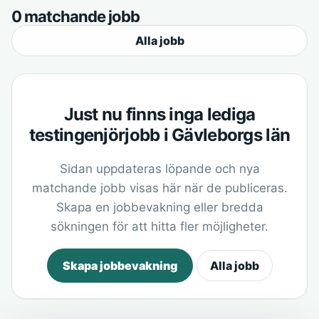
0 matchande jobb
Alla jobb
Just nu finns inga lediga
testingenjörjobb i Gävleborgs län
Sidan uppdateras löpande och nya
matchande jobb visas här när de publiceras.
Skapa en jobbevakning eller bredda
sökningen för att hitta fler möjligheter.
Skapa jobbevakning
Alla jobb