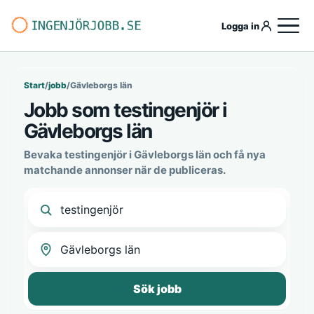
Logga in
Start
/
jobb
/
Gävleborgs län
Jobb som testingenjör i
Gävleborgs län
Bevaka testingenjör i Gävleborgs län och få nya
matchande annonser när de publiceras.
Sök jobb