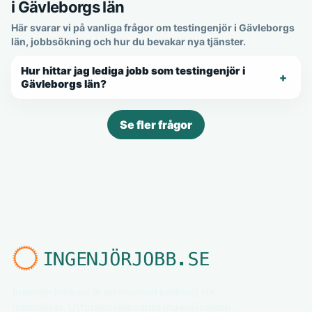
i Gävleborgs län
Här svarar vi på vanliga frågor om testingenjör i Gävleborgs
län, jobbsökning och hur du bevakar nya tjänster.
Hur hittar jag lediga jobb som testingenjör i
Gävleborgs län?
Se fler frågor
Ingenjörjobb.se är en nischad jobbsajt för
ingenjörer. Utforska relevanta ingenjörsjobb