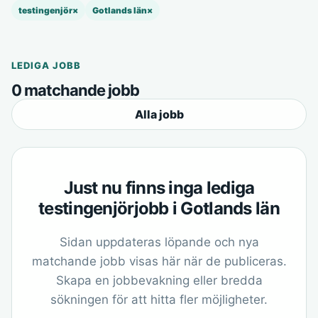
testingenjör
×
Gotlands län
×
LEDIGA JOBB
0 matchande jobb
Alla jobb
Just nu finns inga lediga
testingenjörjobb i Gotlands län
Sidan uppdateras löpande och nya
matchande jobb visas här när de publiceras.
Skapa en jobbevakning eller bredda
sökningen för att hitta fler möjligheter.