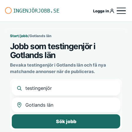
Logga in
Start
/
jobb
/
Gotlands län
Jobb som testingenjör i
Gotlands län
Bevaka testingenjör i Gotlands län och få nya
matchande annonser när de publiceras.
Sök jobb