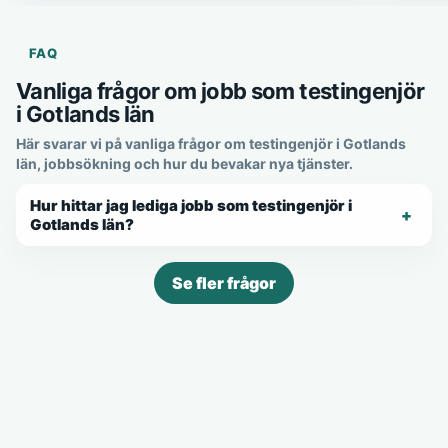
FAQ
Vanliga frågor om jobb som testingenjör
i Gotlands län
Här svarar vi på vanliga frågor om testingenjör i Gotlands
län, jobbsökning och hur du bevakar nya tjänster.
Hur hittar jag lediga jobb som testingenjör i
Gotlands län?
Se fler frågor