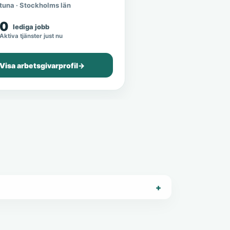
tuna · Stockholms län
0
lediga jobb
Aktiva tjänster just nu
Visa arbetsgivarprofil
→