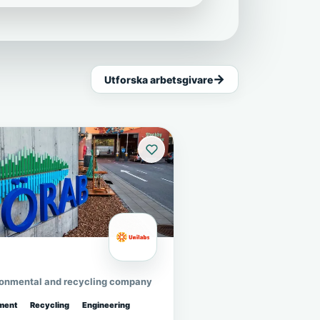
Utforska arbetsgivare
ronmental and recycling company
ment
Recycling
Engineering