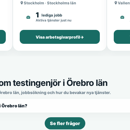
Stockholm · Stockholms län
Vallen
1
lediga jobb
Aktiva tjänster just nu
Visa arbetsgivarprofil
→
om testingenjör i Örebro län
 Örebro län, jobbsökning och hur du bevakar nya tjänster.
i Örebro län?
Se fler frågor