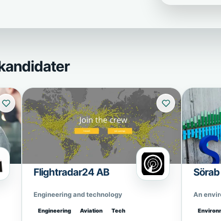
kandidater
Flightradar24 AB
Sörab
Engineering and technology
An envi
Engineering
Aviation
Tech
Environ