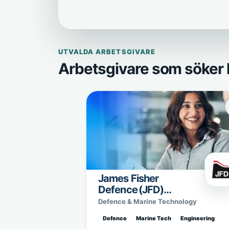
UTVALDA ARBETSGIVARE
Arbetsgivare som söker 
James Fisher
Defence (JFD)
Sweden
Defence & Marine Technology
Defence
Marine Tech
Engineering