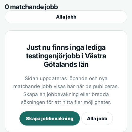
0 matchande jobb
Alla jobb
Just nu finns inga lediga
testingenjörjobb i Västra
Götalands län
Sidan uppdateras löpande och nya
matchande jobb visas här när de publiceras.
Skapa en jobbevakning eller bredda
sökningen för att hitta fler möjligheter.
Skapa jobbevakning
Alla jobb