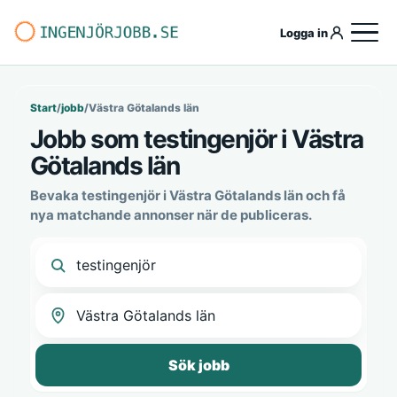
Logga in
Start
/
jobb
/
Västra Götalands län
Jobb som testingenjör i Västra
Götalands län
Bevaka testingenjör i Västra Götalands län och få
nya matchande annonser när de publiceras.
Sök jobb