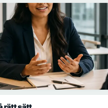
 rätt sätt