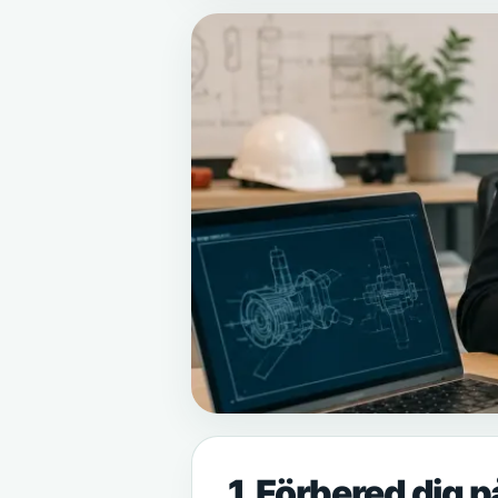
1. Förbered dig på