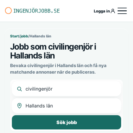
Logga in
Start
/
jobb
/
Hallands län
Jobb som civilingenjör i
Hallands län
Bevaka civilingenjör i Hallands län och få nya
matchande annonser när de publiceras.
Sök jobb