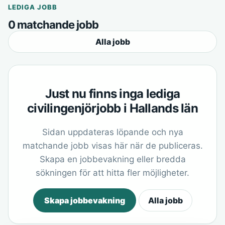
LEDIGA JOBB
0 matchande jobb
Alla jobb
Just nu finns inga lediga
civilingenjörjobb i Hallands län
Sidan uppdateras löpande och nya
matchande jobb visas här när de publiceras.
Skapa en jobbevakning eller bredda
sökningen för att hitta fler möjligheter.
Skapa jobbevakning
Alla jobb